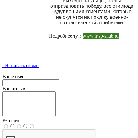
выходят на улицы, чтобы
отпраздновать победу, все эти люди
будут вашими клиентами, которые
не скупятся на покупку военно-
патриотической атрибутики.
Подробнее тут:
www.fr.sp-snab.ru
Написать отзыв
Ваше имя:
Ваш отзыв
Рейтинг