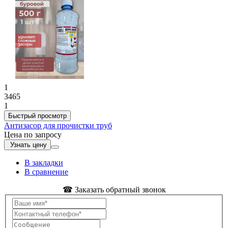
1
3465
1
Быстрый просмотр
Антизасор для прочистки труб
Цена по запросу
Узнать цену
В закладки
В сравнение
☎ Заказать обратный звонок