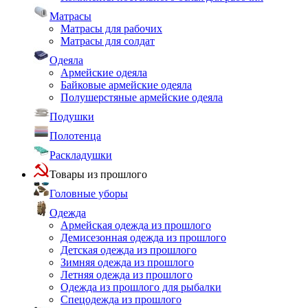
Матрасы
Матрасы для рабочих
Матрасы для солдат
Одеяла
Армейские одеяла
Байковые армейские одеяла
Полушерстяные армейские одеяла
Подушки
Полотенца
Раскладушки
Товары из прошлого
Головные уборы
Одежда
Армейская одежда из прошлого
Демисезонная одежда из прошлого
Детская одежда из прошлого
Зимняя одежда из прошлого
Летняя одежда из прошлого
Одежда из прошлого для рыбалки
Спецодежда из прошлого