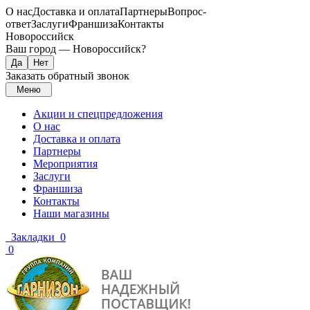
О нас
Доставка и оплата
Партнеры
Вопрос-
ответ
Заслуги
Франшиза
Контакты
Новороссийск
Ваш город —
Новороссийск
?
Заказать обратный звонок
Меню
Акции и спецпредложения
О нас
Доставка и оплата
Партнеры
Мероприятия
Заслуги
Франшиза
Контакты
Наши магазины
Закладки
0
0