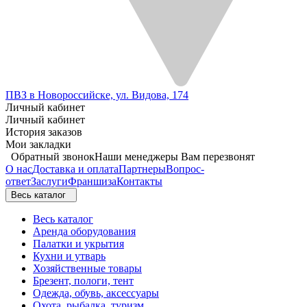
ПВЗ в Новороссийске, ул. Видова, 174
Личный кабинет
Личный кабинет
История заказов
Мои закладки
Обратный звонок
Наши менеджеры Вам перезвонят
О нас
Доставка и оплата
Партнеры
Вопрос-
ответ
Заслуги
Франшиза
Контакты
Весь каталог
Весь каталог
Аренда оборудования
Палатки и укрытия
Кухни и утварь
Хозяйственные товары
Брезент, пологи, тент
Одежда, обувь, аксессуары
Охота, рыбалка, туризм