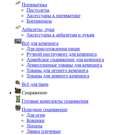
Пневматика
Пистолеты
Аксессуары к пневматике
Боеприпасы
Арбалеты, луки
Аксессуары к арбалетам и лукам
Всё для кемпинга
Для приготовления пищи
Ручной инструмент для кемпинга
Армейское снаряжение для кемпинга
Демисезонные товары для кемпинга
Товары для летнего кемпинга
Товары для зимнего кемпинга
Всё для бани
Снаряжение
Готовые комплекты снаряжения
Походное снаряжение
Для огня
Коврики
Лопаты
Лямки плечевые