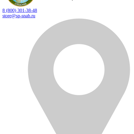
8 (800) 301-38-48
store@sp-snab.ru