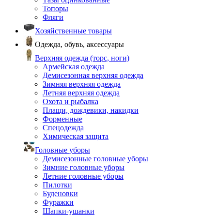
Топоры
Фляги
Хозяйственные товары
Одежда, обувь, аксессуары
Верхняя одежда (торс, ноги)
Армейская одежда
Демисезонная верхняя одежда
Зимняя верхняя одежда
Летняя верхняя одежда
Охота и рыбалка
Плащи, дождевики, накидки
Форменные
Спецодежда
Химическая защита
Головные уборы
Демисезонные головные уборы
Зимние головные уборы
Летние головные уборы
Пилотки
Буденовки
Фуражки
Шапки-ушанки