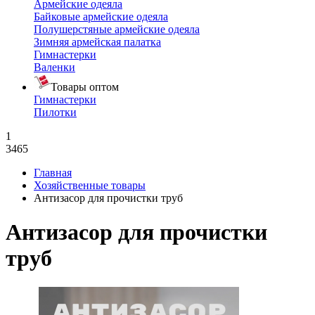
Армейские одеяла
Байковые армейские одеяла
Полушерстяные армейские одеяла
Зимняя армейская палатка
Гимнастерки
Валенки
Товары оптом
Гимнастерки
Пилотки
1
3465
Главная
Хозяйственные товары
Антизасор для прочистки труб
Антизасор для прочистки
труб