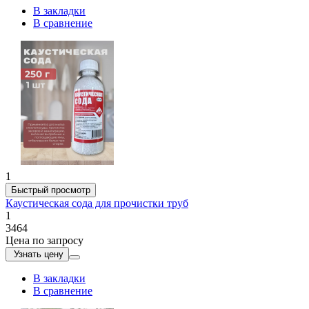
В закладки
В сравнение
1
Быстрый просмотр
Каустическая сода для прочистки труб
1
3464
Цена по запросу
Узнать цену
В закладки
В сравнение