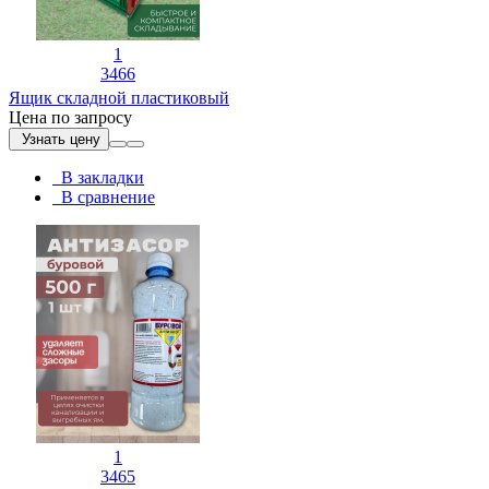
1
3466
Ящик складной пластиковый
Цена по запросу
Узнать цену
В закладки
В сравнение
1
3465