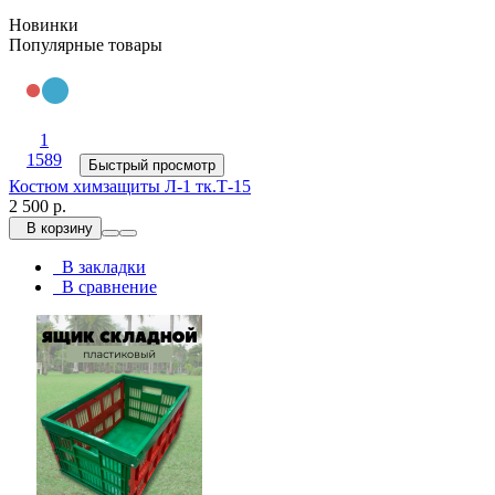
Новинки
Популярные товары
1
1589
Быстрый просмотр
Костюм химзащиты Л-1 тк.Т-15
2 500 р.
В корзину
В закладки
В сравнение