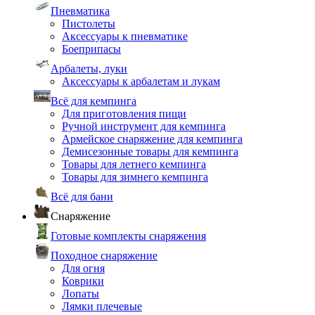
Пневматика
Пистолеты
Аксессуары к пневматике
Боеприпасы
Арбалеты, луки
Аксессуары к арбалетам и лукам
Всё для кемпинга
Для приготовления пищи
Ручной инструмент для кемпинга
Армейское снаряжение для кемпинга
Демисезонные товары для кемпинга
Товары для летнего кемпинга
Товары для зимнего кемпинга
Всё для бани
Снаряжение
Готовые комплекты снаряжения
Походное снаряжение
Для огня
Коврики
Лопаты
Лямки плечевые