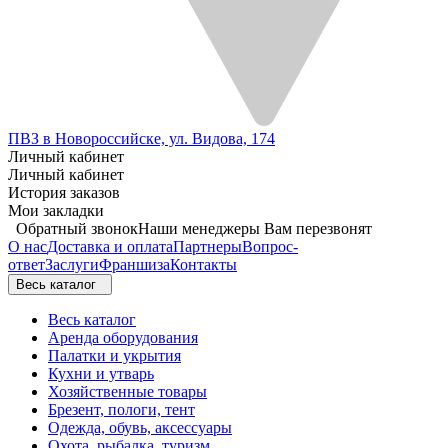
ПВЗ в Новороссийске, ул. Видова, 174
Личный кабинет
Личный кабинет
История заказов
Мои закладки
Обратный звонок
Наши менеджеры Вам перезвонят
О нас
Доставка и оплата
Партнеры
Вопрос-
ответ
Заслуги
Франшиза
Контакты
Весь каталог
Весь каталог
Аренда оборудования
Палатки и укрытия
Кухни и утварь
Хозяйственные товары
Брезент, пологи, тент
Одежда, обувь, аксессуары
Охота, рыбалка, туризм