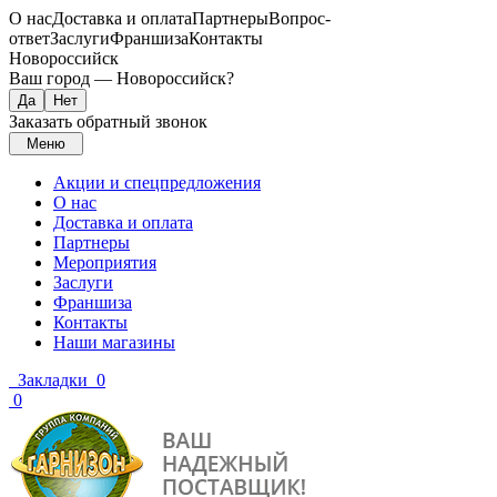
О нас
Доставка и оплата
Партнеры
Вопрос-
ответ
Заслуги
Франшиза
Контакты
Новороссийск
Ваш город —
Новороссийск
?
Заказать обратный звонок
Меню
Акции и спецпредложения
О нас
Доставка и оплата
Партнеры
Мероприятия
Заслуги
Франшиза
Контакты
Наши магазины
Закладки
0
0