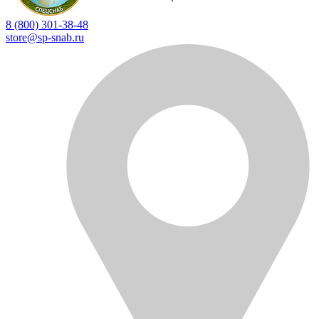
8 (800) 301-38-48
store@sp-snab.ru