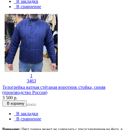
В закладки
В сравнение
1
3463
Телогрейка ватная стёганая воротник стойка, синяя
(производство Россия)
3 500 р.
В корзину
В закладки
В сравнение
Внимание:
Цвет товара может не совпадать с представленным на фото, в