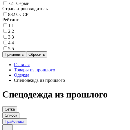
721
Серый
Страна-производитель
882
СССР
Рейтинг
1
1
2
2
3
3
4
4
5
5
Главная
Товары из прошлого
Одежда
Спецодежда из прошлого
Спецодежда из прошлого
Сетка
Список
Прайс-лист