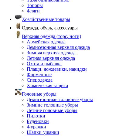
Топоры
Фляги
Хозяйственные товары
Одежда, обувь, аксессуары
Верхняя одежда (торс, ноги)
Армейская одежда
Демисезонная верхняя одежда
Зимняя верхняя одежда
Летняя верхняя одежда
Охота и рыбалка
Плащи, дождевики, накидки
Форменные
Спецодежда
Химическая защита
Головные уборы
Демисезонные головные уборы
Зимние головные уборы
Летние головные уборы
Пилотки
Буденовки
Фуражки
Шапки-ушанки