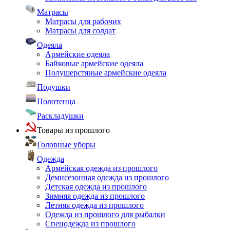
Матрасы
Матрасы для рабочих
Матрасы для солдат
Одеяла
Армейские одеяла
Байковые армейские одеяла
Полушерстяные армейские одеяла
Подушки
Полотенца
Раскладушки
Товары из прошлого
Головные уборы
Одежда
Армейская одежда из прошлого
Демисезонная одежда из прошлого
Детская одежда из прошлого
Зимняя одежда из прошлого
Летняя одежда из прошлого
Одежда из прошлого для рыбалки
Спецодежда из прошлого