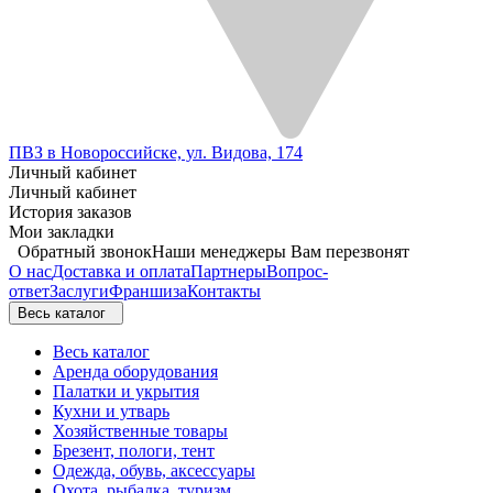
ПВЗ в Новороссийске, ул. Видова, 174
Личный кабинет
Личный кабинет
История заказов
Мои закладки
Обратный звонок
Наши менеджеры Вам перезвонят
О нас
Доставка и оплата
Партнеры
Вопрос-
ответ
Заслуги
Франшиза
Контакты
Весь каталог
Весь каталог
Аренда оборудования
Палатки и укрытия
Кухни и утварь
Хозяйственные товары
Брезент, пологи, тент
Одежда, обувь, аксессуары
Охота, рыбалка, туризм