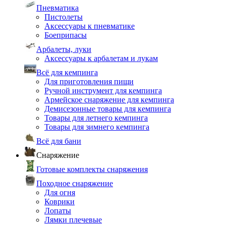
Пневматика
Пистолеты
Аксессуары к пневматике
Боеприпасы
Арбалеты, луки
Аксессуары к арбалетам и лукам
Всё для кемпинга
Для приготовления пищи
Ручной инструмент для кемпинга
Армейское снаряжение для кемпинга
Демисезонные товары для кемпинга
Товары для летнего кемпинга
Товары для зимнего кемпинга
Всё для бани
Снаряжение
Готовые комплекты снаряжения
Походное снаряжение
Для огня
Коврики
Лопаты
Лямки плечевые