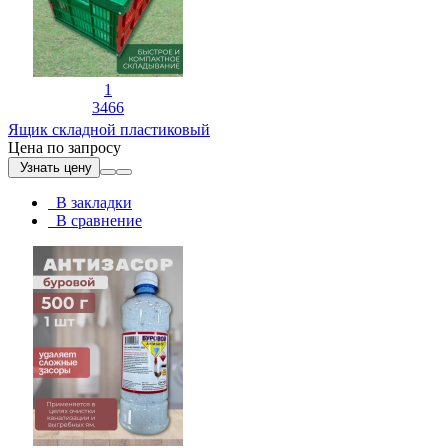
1
3466
Ящик складной пластиковый
Цена по запросу
Узнать цену
В закладки
В сравнение