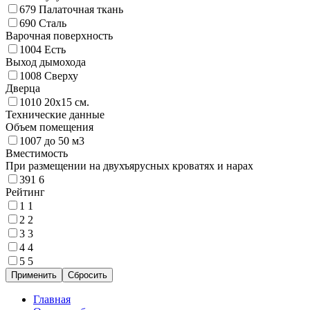
679
Палаточная ткань
690
Сталь
Варочная поверхность
1004
Есть
Выход дымохода
1008
Сверху
Дверца
1010
20х15 см.
Технические данные
Объем помещения
1007
до 50 м3
Вместимость
При размещении на двухъярусных кроватях и нарах
391
6
Рейтинг
1
1
2
2
3
3
4
4
5
5
Главная