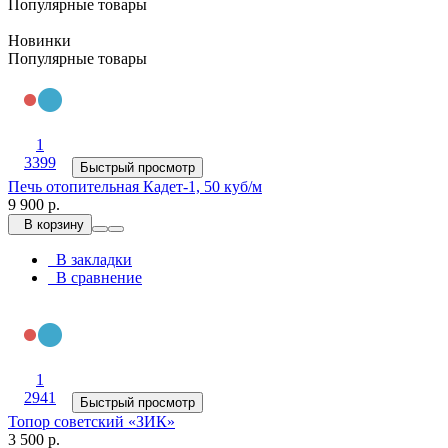
Популярные товары
Новинки
Популярные товары
1
3399
Быстрый просмотр
Печь отопительная Кадет-1, 50 куб/м
9 900 р.
В корзину
В закладки
В сравнение
1
2941
Быстрый просмотр
Топор советский «ЗИК»
3 500 р.