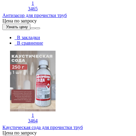
1
3465
Антизасор для прочистки труб
Цена по запросу
Узнать цену
В закладки
В сравнение
1
3464
Каустическая сода для прочистки труб
Цена по запросу