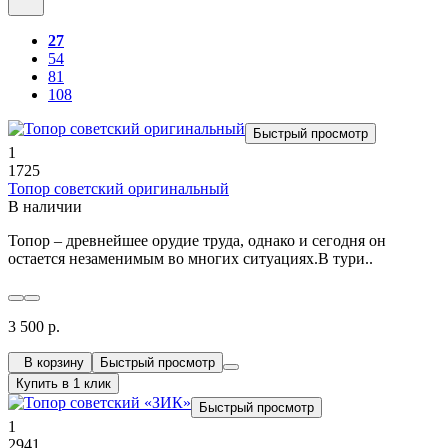
27
54
81
108
Быстрый просмотр
1
1725
Топор советский оригинальный
В наличии
Топор – древнейшее орудие труда, однако и сегодня он
остается незаменимым во многих ситуациях.В тури..
3 500 р.
В корзину
Быстрый просмотр
Купить в 1 клик
Быстрый просмотр
1
2941