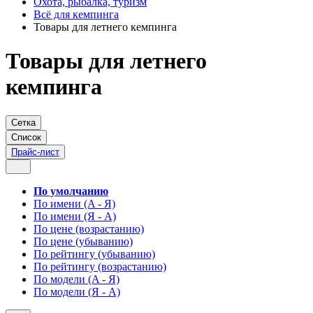
Охота, рыбалка, туризм
Всё для кемпинга
Товары для летнего кемпинга
Товары для летнего
кемпинга
Сетка
Список
Прайс-лист
По умолчанию
По имени (A - Я)
По имени (Я - A)
По цене (возрастанию)
По цене (убыванию)
По рейтингу (убыванию)
По рейтингу (возрастанию)
По модели (A - Я)
По модели (Я - A)