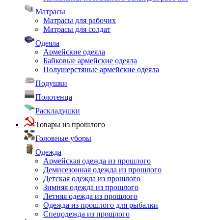
Матрасы
Матрасы для рабочих
Матрасы для солдат
Одеяла
Армейские одеяла
Байковые армейские одеяла
Полушерстяные армейские одеяла
Подушки
Полотенца
Раскладушки
Товары из прошлого
Головные уборы
Одежда
Армейская одежда из прошлого
Демисезонная одежда из прошлого
Детская одежда из прошлого
Зимняя одежда из прошлого
Летняя одежда из прошлого
Одежда из прошлого для рыбалки
Спецодежда из прошлого