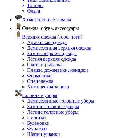
Топоры
Фляги
Хозяйственные товары
Одежда, обувь, аксессуары
Верхняя одежда (торс, ноги)
Армейская одежда
Демисезонная верхняя одежда
Зимняя верхняя одежда
Летняя верхняя одежда
Охота и рыбалка
Плащи, дождевики, накидки
Форменные
Спецодежда
Химическая защита
Головные уборы
Демисезонные головные уборы
Зимние головные уборы
Летние головные уборы
Пилотки
Буденовки
Фуражки
Шапки-ушанки