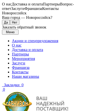
О нас
Доставка и оплата
Партнеры
Вопрос-
ответ
Заслуги
Франшиза
Контакты
Новороссийск
Ваш город —
Новороссийск
?
Заказать обратный звонок
Меню
Акции и спецпредложения
О нас
Доставка и оплата
Партнеры
Мероприятия
Заслуги
Франшиза
Контакты
Наши магазины
Закладки
0
0