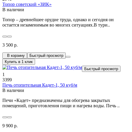
Топор советский «ЗИК»
В наличии
Топор – древнейшее орудие труда, однако и сегодня он
остается незаменимым во многих ситуациях.В тури..
3 500 р.
В корзину
Быстрый просмотр
Купить в 1 клик
Быстрый просмотр
1
3399
Печь отопительная Кадет-1, 50 куб/м
В наличии
Печи «Кадет» предназначены для обогрева закрытых
помещений, приготовления пищи и нагрева воды. Печь ..
9 900 р.