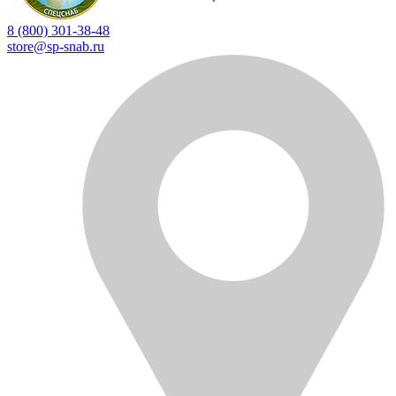
8 (800) 301-38-48
store@sp-snab.ru