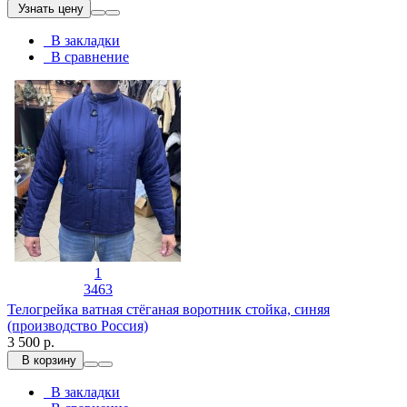
Узнать цену
В закладки
В сравнение
1
3463
Телогрейка ватная стёганая воротник стойка, синяя
(производство Россия)
3 500 р.
В корзину
В закладки