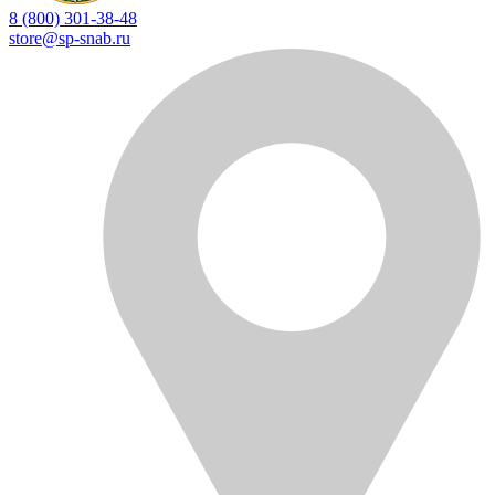
8 (800) 301-38-48
store@sp-snab.ru