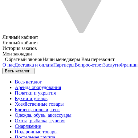
Личный кабинет
Личный кабинет
История заказов
Мои закладки
Обратный звонок
Наши менеджеры Вам перезвонят
О нас
Доставка и оплата
Партнеры
Вопрос-ответ
Заслуги
Франши
Весь каталог
Весь каталог
Аренда оборудования
Палатки и укрытия
Кухни и утварь
Хозяйственные товары
Брезент, пологи, тент
Одежда, обувь, аксессуары
Охота, рыбалка, туризм
Снаряжение
Подарочные товары
Постельная группа