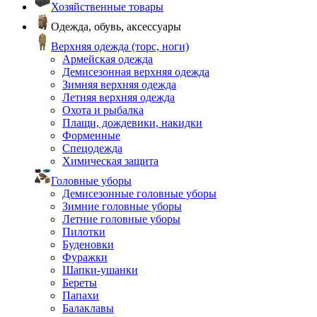
Хозяйственные товары
Одежда, обувь, аксессуары
Верхняя одежда (торс, ноги)
Армейская одежда
Демисезонная верхняя одежда
Зимняя верхняя одежда
Летняя верхняя одежда
Охота и рыбалка
Плащи, дождевики, накидки
Форменные
Спецодежда
Химическая защита
Головные уборы
Демисезонные головные уборы
Зимние головные уборы
Летние головные уборы
Пилотки
Буденовки
Фуражки
Шапки-ушанки
Береты
Папахи
Балаклавы