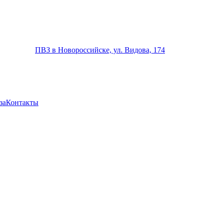
ПВЗ в Новороссийске, ул. Видова, 174
за
Контакты