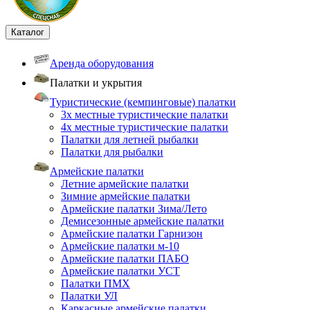
Каталог
Аренда оборудования
Палатки и укрытия
Туристические (кемпинговые) палатки
3х местные туристические палатки
4х местные туристические палатки
Палатки для летней рыбалки
Палатки для рыбалки
Армейские палатки
Летние армейские палатки
Зимние армейские палатки
Армейские палатки Зима/Лето
Демисезонные армейские палатки
Армейские палатки Гарнизон
Армейские палатки м-10
Армейские палатки ПАБО
Армейские палатки УСТ
Палатки ПМХ
Палатки УЛ
Каркасные армейские палатки