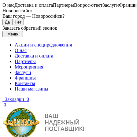
О нас
Доставка и оплата
Партнеры
Вопрос-ответ
Заслуги
Франши
Новороссийск
Ваш город —
Новороссийск
?
Заказать обратный звонок
Меню
Акции и спецпредложения
О нас
Доставка и оплата
Партнеры
Мероприятия
Заслуги
Франшиза
Контакты
Наши магазины
Закладки
0
0