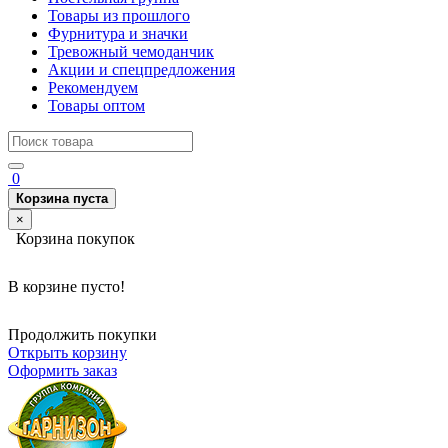
Товары из прошлого
Фурнитура и значки
Тревожный чемоданчик
Акции и спецпредложения
Рекомендуем
Товары оптом
0
Корзина пуста
×
Корзина покупок
В корзине пусто!
Продолжить покупки
Открыть корзину
Оформить заказ