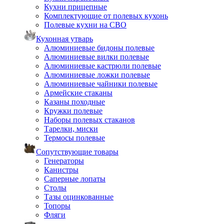
Кухни прицепные
Комплектующие от полевых кухонь
Полевые кухни на СВО
Кухонная утварь
Алюминиевые бидоны полевые
Алюминиевые вилки полевые
Алюминиевые кастрюли полевые
Алюминиевые ложки полевые
Алюминиевые чайники полевые
Армейские стаканы
Казаны походные
Кружки полевые
Наборы полевых стаканов
Тарелки, миски
Термосы полевые
Сопутствующие товары
Генераторы
Канистры
Саперные лопаты
Столы
Тазы оцинкованные
Топоры
Фляги