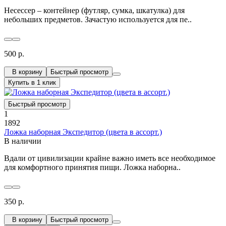
Несессер – контейнер (футляр, сумка, шкатулка) для
небольших предметов. Зачастую используется для пе..
500 р.
В корзину
Быстрый просмотр
Купить в 1 клик
Быстрый просмотр
1
1892
Ложка наборная Экспедитор (цвета в ассорт.)
В наличии
Вдали от цивилизации крайне важно иметь все необходимое
для комфортного принятия пищи. Ложка наборна..
350 р.
В корзину
Быстрый просмотр