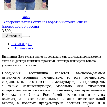
1
3463
Телогрейка ватная стёганая воротник стойка, синяя
(производство Россия)
3 500 р.
В корзину
В закладки
В сравнение
Внимание:
Цвет товара может не совпадать с представленным на фото, в
связи с индивидуальными настройками цветопередачи экрана вашего
устройства и его яркости.
Продукция Поставщика является высвобождаемым
движимым военным имуществом, то есть имуществом,
сокращаемым в соответствии с международными договорами,
а также излишествующее, морально или физически
устаревшее, не используемое или не нашедшее применение в
Вооруженных Силах Российской Федерации и других
войсках, а также федеральных органах исполнительной
власти, в которых предусмотрена военная служба и в