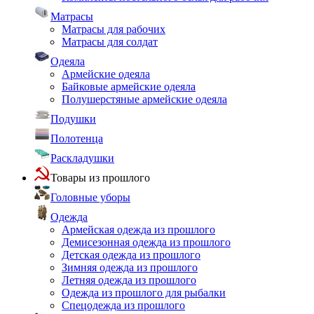
Матрасы
Матрасы для рабочих
Матрасы для солдат
Одеяла
Армейские одеяла
Байковые армейские одеяла
Полушерстяные армейские одеяла
Подушки
Полотенца
Раскладушки
Товары из прошлого
Головные уборы
Одежда
Армейская одежда из прошлого
Демисезонная одежда из прошлого
Детская одежда из прошлого
Зимняя одежда из прошлого
Летняя одежда из прошлого
Одежда из прошлого для рыбалки
Спецодежда из прошлого