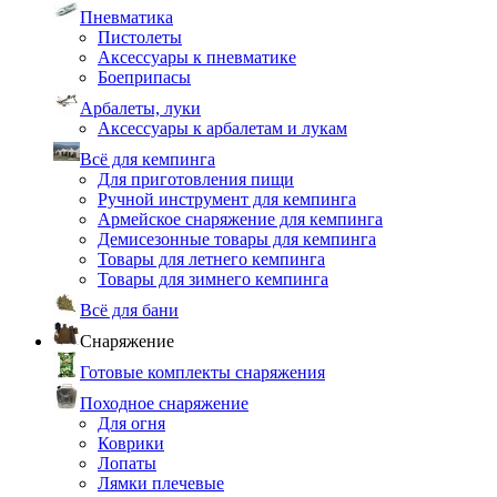
Пневматика
Пистолеты
Аксессуары к пневматике
Боеприпасы
Арбалеты, луки
Аксессуары к арбалетам и лукам
Всё для кемпинга
Для приготовления пищи
Ручной инструмент для кемпинга
Армейское снаряжение для кемпинга
Демисезонные товары для кемпинга
Товары для летнего кемпинга
Товары для зимнего кемпинга
Всё для бани
Снаряжение
Готовые комплекты снаряжения
Походное снаряжение
Для огня
Коврики
Лопаты
Лямки плечевые