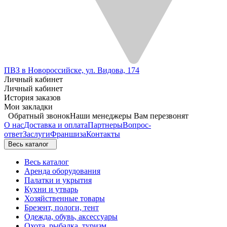
ПВЗ в Новороссийске, ул. Видова, 174
Личный кабинет
Личный кабинет
История заказов
Мои закладки
Обратный звонок
Наши менеджеры Вам перезвонят
О нас
Доставка и оплата
Партнеры
Вопрос-
ответ
Заслуги
Франшиза
Контакты
Весь каталог
Весь каталог
Аренда оборудования
Палатки и укрытия
Кухни и утварь
Хозяйственные товары
Брезент, пологи, тент
Одежда, обувь, аксессуары
Охота, рыбалка, туризм