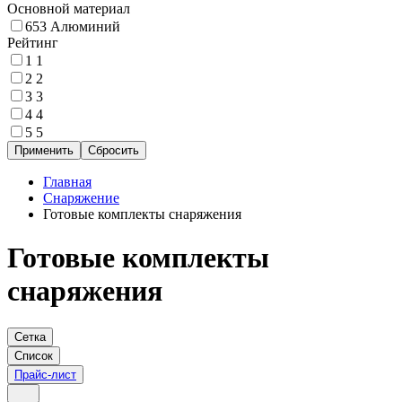
Основной материал
653
Алюминий
Рейтинг
1
1
2
2
3
3
4
4
5
5
Главная
Снаряжение
Готовые комплекты снаряжения
Готовые комплекты
снаряжения
Сетка
Список
Прайс-лист