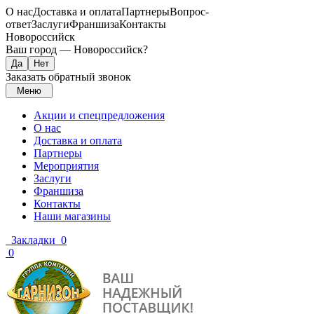
О нас
Доставка и оплата
Партнеры
Вопрос-
ответ
Заслуги
Франшиза
Контакты
Новороссийск
Ваш город —
Новороссийск
?
Заказать обратный звонок
Меню
Акции и спецпредложения
О нас
Доставка и оплата
Партнеры
Мероприятия
Заслуги
Франшиза
Контакты
Наши магазины
Закладки
0
0