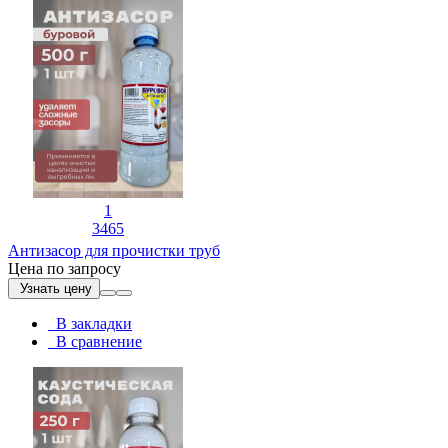
1
3465
Антизасор для прочистки труб
Цена по запросу
Узнать цену
В закладки
В сравнение