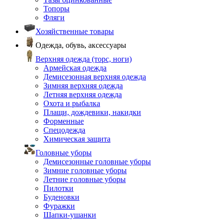
Топоры
Фляги
Хозяйственные товары
Одежда, обувь, аксессуары
Верхняя одежда (торс, ноги)
Армейская одежда
Демисезонная верхняя одежда
Зимняя верхняя одежда
Летняя верхняя одежда
Охота и рыбалка
Плащи, дождевики, накидки
Форменные
Спецодежда
Химическая защита
Головные уборы
Демисезонные головные уборы
Зимние головные уборы
Летние головные уборы
Пилотки
Буденовки
Фуражки
Шапки-ушанки