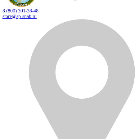
8 (800) 301-38-48
store@sp-snab.ru