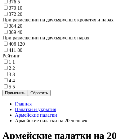
376
5
370
10
372
20
При размещении на двухъярусных кроватях и нарах
384
20
389
40
При размещении на двухъярусных нарах
406
120
411
80
Рейтинг
1
1
2
2
3
3
4
4
5
5
Главная
Палатки и укрытия
Армейские палатки
Армейские палатки на 20 человек
Армейские палатки на 20