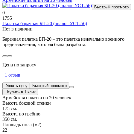
Армейские палатки на 20 человек
Быстрый просмотр
0
1755
Палатка барачная БП-20 (аналог УСТ-56)
Нет в наличии
Барачная палатка БП-20 – это палатка изначально военного
предназначения, которая была разработа..
Цена по запросу
1 отзыв
Узнать цену
Быстрый просмотр
Купить в 1 клик
Армейская палатка на 20 человек
Высота боковой стенки
175 см.
Высота по гребню
350 см.
Площадь пола (м2)
22