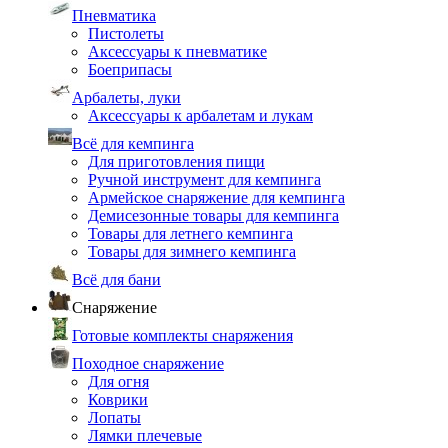
Пневматика
Пистолеты
Аксессуары к пневматике
Боеприпасы
Арбалеты, луки
Аксессуары к арбалетам и лукам
Всё для кемпинга
Для приготовления пищи
Ручной инструмент для кемпинга
Армейское снаряжение для кемпинга
Демисезонные товары для кемпинга
Товары для летнего кемпинга
Товары для зимнего кемпинга
Всё для бани
Снаряжение
Готовые комплекты снаряжения
Походное снаряжение
Для огня
Коврики
Лопаты
Лямки плечевые