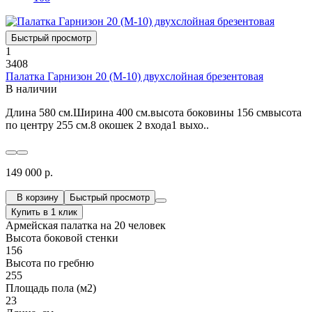
Быстрый просмотр
1
3408
Палатка Гарнизон 20 (М-10) двухслойная брезентовая
В наличии
Длина 580 см.Ширина 400 см.высота боковины 156 смвысота
по центру 255 см.8 окошек 2 входа1 выхо..
149 000 р.
В корзину
Быстрый просмотр
Купить в 1 клик
Армейская палатка на 20 человек
Высота боковой стенки
156
Высота по гребню
255
Площадь пола (м2)
23