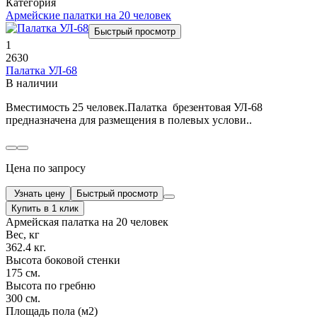
Категория
Армейские палатки на 20 человек
Быстрый просмотр
1
2630
Палатка УЛ-68
В наличии
Вместимость 25 человек.Палатка брезентовая УЛ-68
предназначена для размещения в полевых услови..
Цена по запросу
Узнать цену
Быстрый просмотр
Купить в 1 клик
Армейская палатка на 20 человек
Вес, кг
362.4 кг.
Высота боковой стенки
175 см.
Высота по гребню
300 см.
Площадь пола (м2)