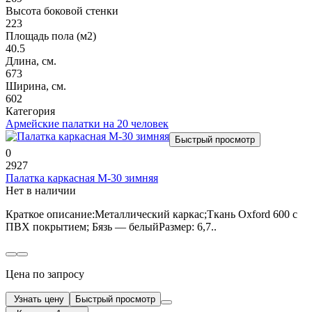
Высота боковой стенки
223
Площадь пола (м2)
40.5
Длина, см.
673
Ширина, см.
602
Категория
Армейские палатки на 20 человек
Быстрый просмотр
0
2927
Палатка каркасная М-30 зимняя
Нет в наличии
Краткое описание:Металлический каркас;Ткань Oxford 600 c
ПВХ покрытием; Бязь — белыйРазмер: 6,7..
Цена по запросу
Узнать цену
Быстрый просмотр