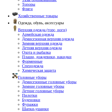
Топоры
Фляги
Хозяйственные товары
Одежда, обувь, аксессуары
Верхняя одежда (торс, ноги)
Армейская одежда
Демисезонная верхняя одежда
Зимняя верхняя одежда
Летняя верхняя одежда
Охота и рыбалка
Плащи, дождевики, накидки
Форменные
Спецодежда
Химическая защита
Головные уборы
Демисезонные головные уборы
Зимние головные уборы
Летние головные уборы
Пилотки
Буденовки
Фуражки
Шапки-ушанки