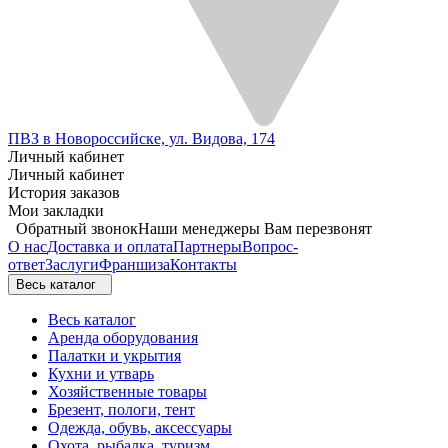
ПВЗ в Новороссийске, ул. Видова, 174
Личный кабинет
Личный кабинет
История заказов
Мои закладки
Обратный звонок
Наши менеджеры Вам перезвонят
О нас
Доставка и оплата
Партнеры
Вопрос-
ответ
Заслуги
Франшиза
Контакты
Весь каталог
Весь каталог
Аренда оборудования
Палатки и укрытия
Кухни и утварь
Хозяйственные товары
Брезент, пологи, тент
Одежда, обувь, аксессуары
Охота, рыбалка, туризм