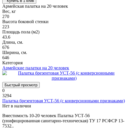
Купить в 1 клик
Армейская палатка на 20 человек
Вес, кг
270
Высота боковой стенки
223
Площадь пола (м2)
43.6
Длина, см.
676
Ширина, см.
646
Категория
Армейские палатки на 20 человек
Быстрый просмотр
0
3294
Палатка брезентовая УСТ-56 (с конверсионными признаками)
Нет в наличии
Вместимость 10-20 человек Палатка УСТ-56
(унифицированная санитарно-техническая) ТУ 17 РСФСР 13-
7532..