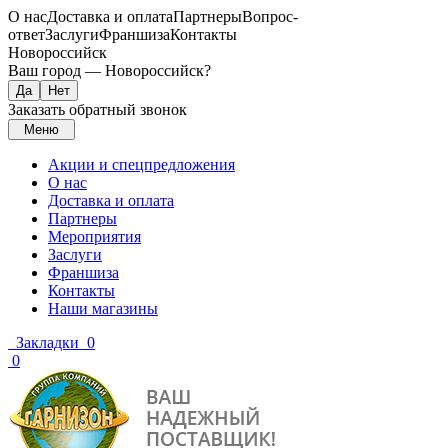
О нас
Доставка и оплата
Партнеры
Вопрос-
ответ
Заслуги
Франшиза
Контакты
Новороссийск
Ваш город —
Новороссийск
?
Заказать обратный звонок
Меню
Акции и спецпредложения
О нас
Доставка и оплата
Партнеры
Мероприятия
Заслуги
Франшиза
Контакты
Наши магазины
Закладки
0
0