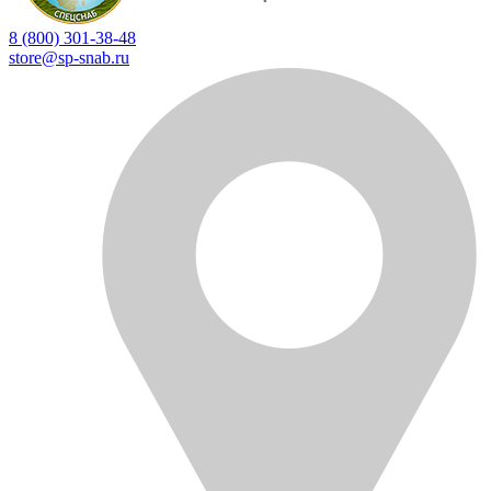
8 (800) 301-38-48
store@sp-snab.ru