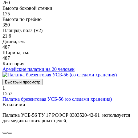
260
Высота боковой стенки
175
Высота по гребню
350
Площадь пола (м2)
21.6
Длина, см.
487
Ширина, см.
487
Категория
Армейские палатки на 20 человек
Быстрый просмотр
1
1557
Палатка брезентовая УСБ-56 (со следами хранения)
В наличии
Палатка УСБ-56 ТУ 17 РСФСР 0303520-42-91 используется
для медико-санитарных целей,..