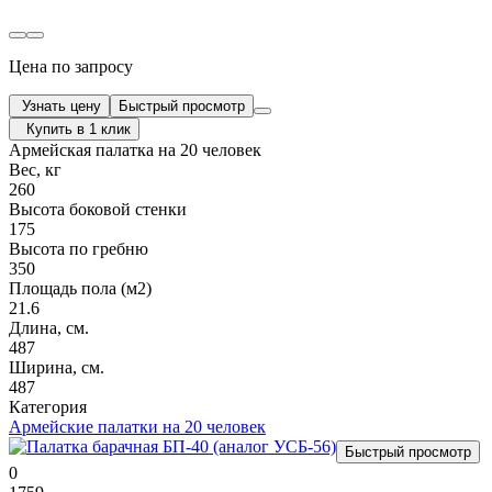
Цена по запросу
Узнать цену
Быстрый просмотр
Купить в 1 клик
Армейская палатка на 20 человек
Вес, кг
260
Высота боковой стенки
175
Высота по гребню
350
Площадь пола (м2)
21.6
Длина, см.
487
Ширина, см.
487
Категория
Армейские палатки на 20 человек
Быстрый просмотр
0