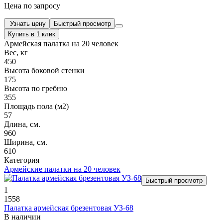
Цена по запросу
Узнать цену
Быстрый просмотр
Купить в 1 клик
Армейская палатка на 20 человек
Вес, кг
450
Высота боковой стенки
175
Высота по гребню
355
Площадь пола (м2)
57
Длина, см.
960
Ширина, см.
610
Категория
Армейские палатки на 20 человек
Быстрый просмотр
1
1558
Палатка армейская брезентовая УЗ-68
В наличии