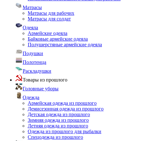
Матрасы
Матрасы для рабочих
Матрасы для солдат
Одеяла
Армейские одеяла
Байковые армейские одеяла
Полушерстяные армейские одеяла
Подушки
Полотенца
Раскладушки
Товары из прошлого
Головные уборы
Одежда
Армейская одежда из прошлого
Демисезонная одежда из прошлого
Детская одежда из прошлого
Зимняя одежда из прошлого
Летняя одежда из прошлого
Одежда из прошлого для рыбалки
Спецодежда из прошлого