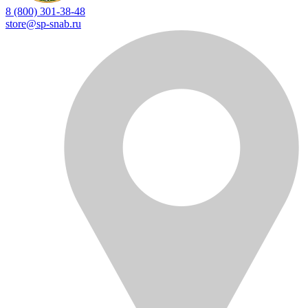
8 (800) 301-38-48
store@sp-snab.ru