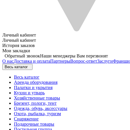
Личный кабинет
Личный кабинет
История заказов
Мои закладки
Обратный звонок
Наши менеджеры Вам перезвонят
О нас
Доставка и оплата
Партнеры
Вопрос-ответ
Заслуги
Франши
Весь каталог
Весь каталог
Аренда оборудования
Палатки и укрытия
Кухни и утварь
Хозяйственные товары
Брезент, пологи, тент
Одежда, обувь, аксессуары
Охота, рыбалка, туризм
Снаряжение
Подарочные товары
Постельная группа