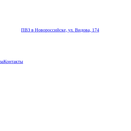
ПВЗ в Новороссийске, ул. Видова, 174
за
Контакты