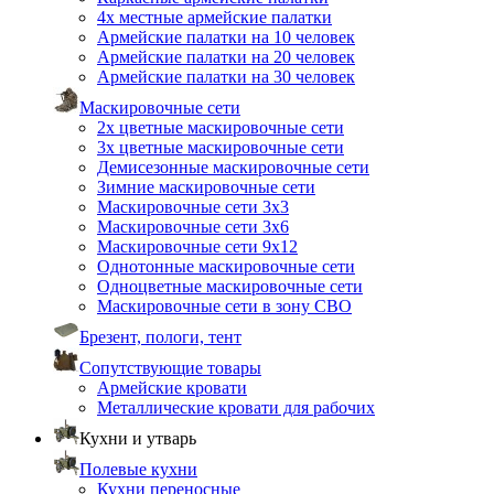
4х местные армейские палатки
Армейские палатки на 10 человек
Армейские палатки на 20 человек
Армейские палатки на 30 человек
Маскировочные сети
2х цветные маскировочные сети
3х цветные маскировочные сети
Демисезонные маскировочные сети
Зимние маскировочные сети
Маскировочные сети 3х3
Маскировочные сети 3х6
Маскировочные сети 9х12
Однотонные маскировочные сети
Одноцветные маскировочные сети
Маскировочные сети в зону СВО
Брезент, пологи, тент
Сопутствующие товары
Армейские кровати
Металлические кровати для рабочих
Кухни и утварь
Полевые кухни
Кухни переносные