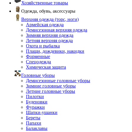
Хозяйственные товары
Одежда, обувь, аксессуары
Верхняя одежда (торс, ноги)
Армейская одежда
Демисезонная верхняя одежда
Зимняя верхняя одежда
Летняя верхняя одежда
Охота и рыбалка
Плащи, дождевики, накидки
Форменные
Спецодежда
Химическая защита
Головные уборы
Демисезонные головные уборы
Зимние головные уборы
Летние головные уборы
Пилотки
Буденовки
Фуражки
Шапки-ушанки
Береты
Папахи
Балаклавы