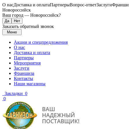
О нас
Доставка и оплата
Партнеры
Вопрос-ответ
Заслуги
Франши
Новороссийск
Ваш город —
Новороссийск
?
Заказать обратный звонок
Меню
Акции и спецпредложения
О нас
Доставка и оплата
Партнеры
Мероприятия
Заслуги
Франшиза
Контакты
Наши магазины
Закладки
0
0