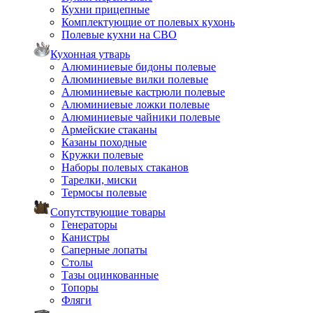
Кухни прицепные
Комплектующие от полевых кухонь
Полевые кухни на СВО
Кухонная утварь
Алюминиевые бидоны полевые
Алюминиевые вилки полевые
Алюминиевые кастрюли полевые
Алюминиевые ложки полевые
Алюминиевые чайники полевые
Армейские стаканы
Казаны походные
Кружки полевые
Наборы полевых стаканов
Тарелки, миски
Термосы полевые
Сопутствующие товары
Генераторы
Канистры
Саперные лопаты
Столы
Тазы оцинкованные
Топоры
Фляги