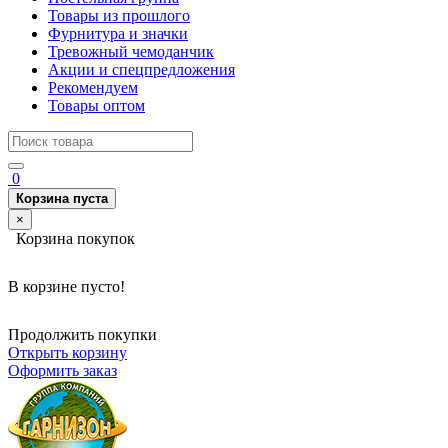
Товары из прошлого
Фурнитура и значки
Тревожный чемоданчик
Акции и спецпредложения
Рекомендуем
Товары оптом
0
Корзина пуста
×
Корзина покупок
В корзине пусто!
Продолжить покупки
Открыть корзину
Оформить заказ