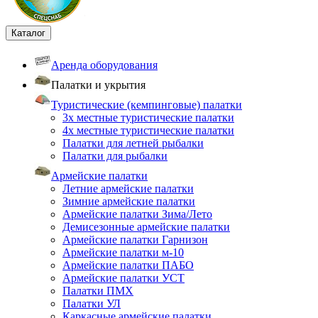
Каталог
Аренда оборудования
Палатки и укрытия
Туристические (кемпинговые) палатки
3х местные туристические палатки
4х местные туристические палатки
Палатки для летней рыбалки
Палатки для рыбалки
Армейские палатки
Летние армейские палатки
Зимние армейские палатки
Армейские палатки Зима/Лето
Демисезонные армейские палатки
Армейские палатки Гарнизон
Армейские палатки м-10
Армейские палатки ПАБО
Армейские палатки УСТ
Палатки ПМХ
Палатки УЛ
Каркасные армейские палатки