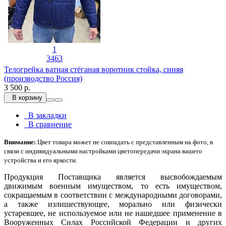
1
3463
Телогрейка ватная стёганая воротник стойка, синяя
(производство Россия)
3 500 р.
В корзину
В закладки
В сравнение
Внимание:
Цвет товара может не совпадать с представленным на фото, в
связи с индивидуальными настройками цветопередачи экрана вашего
устройства и его яркости.
Продукция Поставщика является высвобождаемым
движимым военным имуществом, то есть имуществом,
сокращаемым в соответствии с международными договорами,
а также излишествующее, морально или физически
устаревшее, не используемое или не нашедшее применение в
Вооруженных Силах Российской Федерации и других