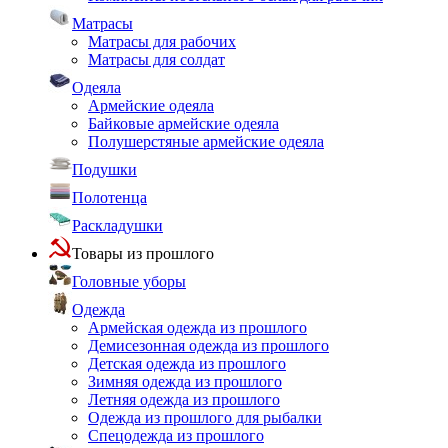
Матрасы
Матрасы для рабочих
Матрасы для солдат
Одеяла
Армейские одеяла
Байковые армейские одеяла
Полушерстяные армейские одеяла
Подушки
Полотенца
Раскладушки
Товары из прошлого
Головные уборы
Одежда
Армейская одежда из прошлого
Демисезонная одежда из прошлого
Детская одежда из прошлого
Зимняя одежда из прошлого
Летняя одежда из прошлого
Одежда из прошлого для рыбалки
Спецодежда из прошлого