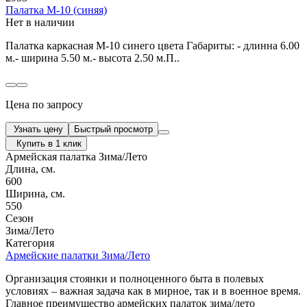
Палатка М-10 (синяя)
Нет в наличии
Палатка каркасная М-10 синего цвета Габариты: - длинна 6.00
м.- ширина 5.50 м.- высота 2.50 м.П..
Цена по запросу
Узнать цену
Быстрый просмотр
Купить в 1 клик
Армейская палатка Зима/Лето
Длина, см.
600
Ширина, см.
550
Сезон
Зима/Лето
Категория
Армейские палатки Зима/Лето
Организация стоянки и полноценного быта в полевых
условиях – важная задача как в мирное, так и в военное время.
Главное преимущество армейских палаток зима/лето