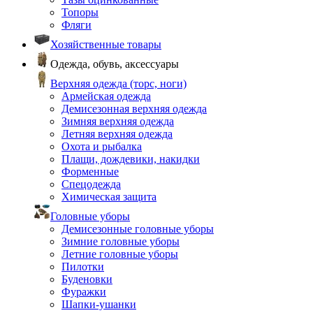
Топоры
Фляги
Хозяйственные товары
Одежда, обувь, аксессуары
Верхняя одежда (торс, ноги)
Армейская одежда
Демисезонная верхняя одежда
Зимняя верхняя одежда
Летняя верхняя одежда
Охота и рыбалка
Плащи, дождевики, накидки
Форменные
Спецодежда
Химическая защита
Головные уборы
Демисезонные головные уборы
Зимние головные уборы
Летние головные уборы
Пилотки
Буденовки
Фуражки
Шапки-ушанки