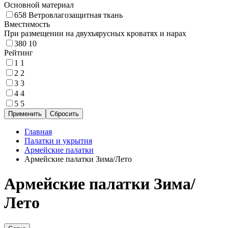
Основной материал
658
Ветровлагозащитная ткань
Вместимость
При размещении на двухъярусных кроватях и нарах
380
10
Рейтинг
1
1
2
2
3
3
4
4
5
5
Главная
Палатки и укрытия
Армейские палатки
Армейские палатки Зима/Лето
Армейские палатки Зима/
Лето