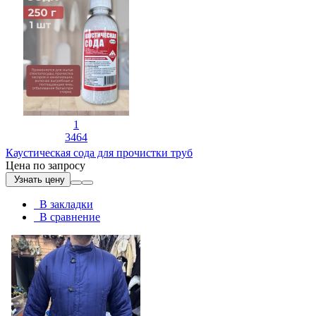
1
3464
Каустическая сода для прочистки труб
Цена по запросу
Узнать цену
В закладки
В сравнение