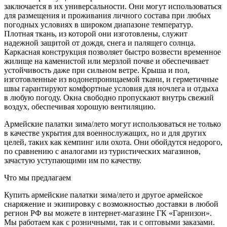
заключается в их универсальности. Они могут использоваться
для размещения и проживания личного состава при любых
погодных условиях в широком диапазоне температур.
Плотная ткань, из которой они изготовлены, служит
надежной защитой от дождя, снега и палящего солнца.
Каркасная конструкция позволяет быстро возвести временное
жилище на каменистой или мерзлой почве и обеспечивает
устойчивость даже при сильном ветре. Крыша и пол,
изготовленные из водонепроницаемой ткани, и герметичные
швы гарантируют комфортные условия для ночлега и отдыха
в любую погоду. Окна свободно пропускают внутрь свежий
воздух, обеспечивая хорошую вентиляцию.
Армейские палатки зима/лето могут использоваться не только
в качестве укрытия для военнослужащих, но и для других
целей, таких как кемпинг или охота. Они обойдутся недорого,
по сравнению с аналогами из туристических магазинов,
зачастую уступающими им по качеству.
Что мы предлагаем
Купить армейские палатки зима/лето и другое армейское
снаряжение и экипировку с возможностью доставки в любой
регион РФ вы можете в интернет-магазине ГК «Гарнизон».
Мы работаем как с розничными, так и с оптовыми заказами.