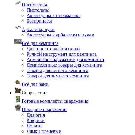
Пневматика
Пистолеты
Аксессуары к пневматике
Боеприпасы
Арбалеты, луки
Аксессуары к арбалетам и лукам
Всё для кемпинга
Для приготовления пищи
Ручной инструмент для кемпинга
Армейское снаряжение для кемпинга
Демисезонные товары для кемпинга
Товары для летнего кемпинга
Товары для зимнего кемпинга
Всё для бани
Снаряжение
Готовые комплекты снаряжения
Походное снаряжение
Для огня
Коврики
Лопаты
Лямки плечевые