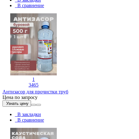
В сравнение
1
3465
Антизасор для прочистки труб
Цена по запросу
Узнать цену
В закладки
В сравнение