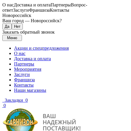
О нас
Доставка и оплата
Партнеры
Вопрос-
ответ
Заслуги
Франшиза
Контакты
Новороссийск
Ваш город —
Новороссийск
?
Заказать обратный звонок
Меню
Акции и спецпредложения
О нас
Доставка и оплата
Партнеры
Мероприятия
Заслуги
Франшиза
Контакты
Наши магазины
Закладки
0
0