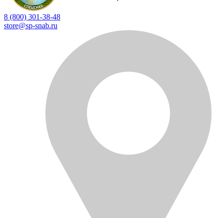
8 (800) 301-38-48
store@sp-snab.ru