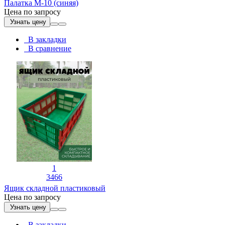
Палатка М-10 (синяя)
Цена по запросу
Узнать цену
В закладки
В сравнение
1
3466
Ящик складной пластиковый
Цена по запросу
Узнать цену
В закладки