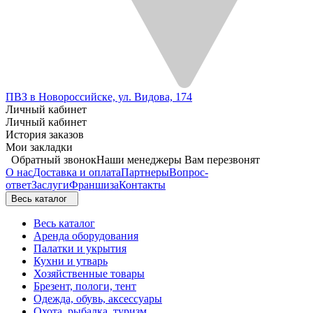
ПВЗ в Новороссийске, ул. Видова, 174
Личный кабинет
Личный кабинет
История заказов
Мои закладки
Обратный звонок
Наши менеджеры Вам перезвонят
О нас
Доставка и оплата
Партнеры
Вопрос-
ответ
Заслуги
Франшиза
Контакты
Весь каталог
Весь каталог
Аренда оборудования
Палатки и укрытия
Кухни и утварь
Хозяйственные товары
Брезент, пологи, тент
Одежда, обувь, аксессуары
Охота, рыбалка, туризм