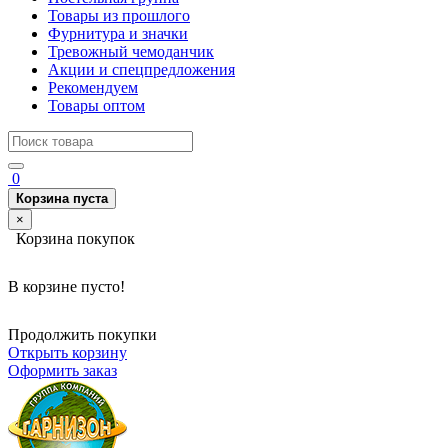
Товары из прошлого
Фурнитура и значки
Тревожный чемоданчик
Акции и спецпредложения
Рекомендуем
Товары оптом
0
Корзина пуста
×
Корзина покупок
В корзине пусто!
Продолжить покупки
Открыть корзину
Оформить заказ