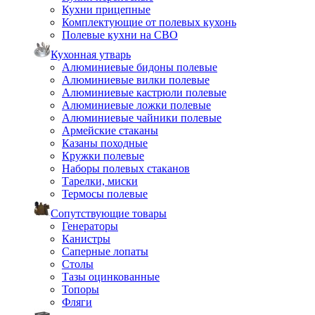
Кухни прицепные
Комплектующие от полевых кухонь
Полевые кухни на СВО
Кухонная утварь
Алюминиевые бидоны полевые
Алюминиевые вилки полевые
Алюминиевые кастрюли полевые
Алюминиевые ложки полевые
Алюминиевые чайники полевые
Армейские стаканы
Казаны походные
Кружки полевые
Наборы полевых стаканов
Тарелки, миски
Термосы полевые
Сопутствующие товары
Генераторы
Канистры
Саперные лопаты
Столы
Тазы оцинкованные
Топоры
Фляги