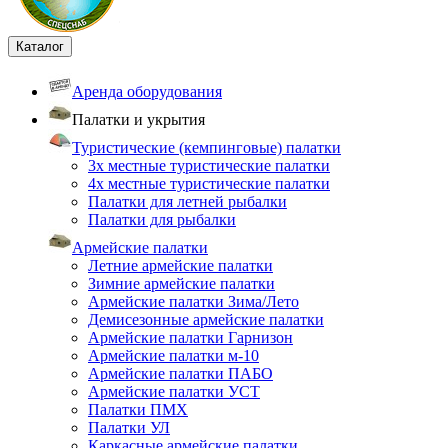
Каталог
Аренда оборудования
Палатки и укрытия
Туристические (кемпинговые) палатки
3х местные туристические палатки
4х местные туристические палатки
Палатки для летней рыбалки
Палатки для рыбалки
Армейские палатки
Летние армейские палатки
Зимние армейские палатки
Армейские палатки Зима/Лето
Демисезонные армейские палатки
Армейские палатки Гарнизон
Армейские палатки м-10
Армейские палатки ПАБО
Армейские палатки УСТ
Палатки ПМХ
Палатки УЛ
Каркасные армейские палатки