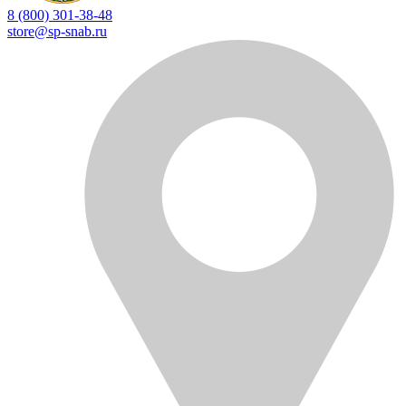
8 (800) 301-38-48
store@sp-snab.ru