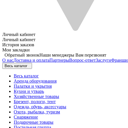
Личный кабинет
Личный кабинет
История заказов
Мои закладки
Обратный звонок
Наши менеджеры Вам перезвонят
О нас
Доставка и оплата
Партнеры
Вопрос-ответ
Заслуги
Франши
Весь каталог
Весь каталог
Аренда оборудования
Палатки и укрытия
Кухни и утварь
Хозяйственные товары
Брезент, пологи, тент
Одежда, обувь, аксессуары
Охота, рыбалка, туризм
Снаряжение
Подарочные товары
Постельная группа