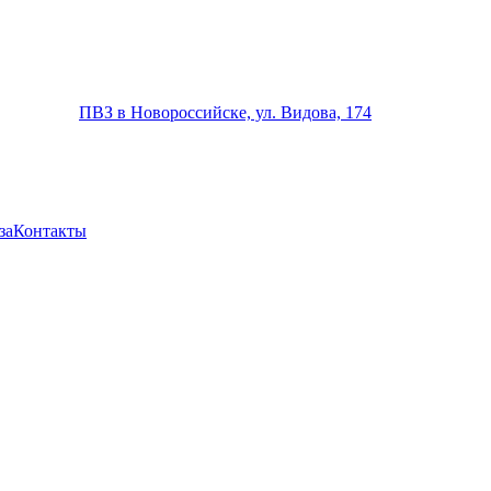
ПВЗ в Новороссийске, ул. Видова, 174
за
Контакты