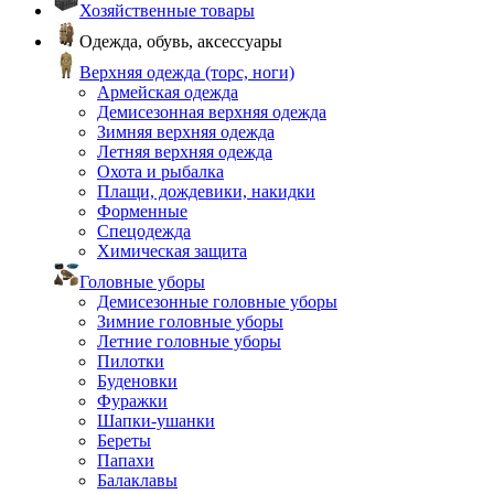
Хозяйственные товары
Одежда, обувь, аксессуары
Верхняя одежда (торс, ноги)
Армейская одежда
Демисезонная верхняя одежда
Зимняя верхняя одежда
Летняя верхняя одежда
Охота и рыбалка
Плащи, дождевики, накидки
Форменные
Спецодежда
Химическая защита
Головные уборы
Демисезонные головные уборы
Зимние головные уборы
Летние головные уборы
Пилотки
Буденовки
Фуражки
Шапки-ушанки
Береты
Папахи
Балаклавы