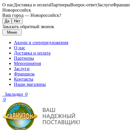
О нас
Доставка и оплата
Партнеры
Вопрос-ответ
Заслуги
Франши
Новороссийск
Ваш город —
Новороссийск
?
Заказать обратный звонок
Меню
Акции и спецпредложения
О нас
Доставка и оплата
Партнеры
Мероприятия
Заслуги
Франшиза
Контакты
Наши магазины
Закладки
0
0