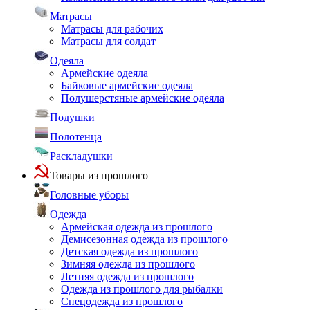
Матрасы
Матрасы для рабочих
Матрасы для солдат
Одеяла
Армейские одеяла
Байковые армейские одеяла
Полушерстяные армейские одеяла
Подушки
Полотенца
Раскладушки
Товары из прошлого
Головные уборы
Одежда
Армейская одежда из прошлого
Демисезонная одежда из прошлого
Детская одежда из прошлого
Зимняя одежда из прошлого
Летняя одежда из прошлого
Одежда из прошлого для рыбалки
Спецодежда из прошлого