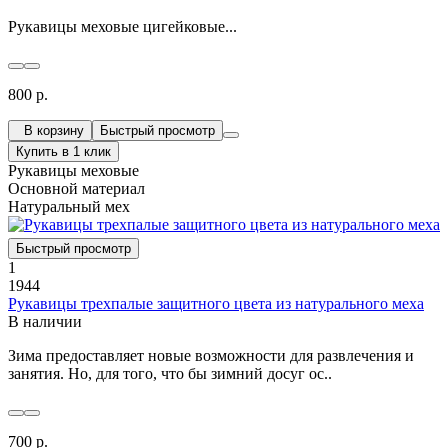
Рукавицы меховые цигейковые...
800 р.
В корзину
Быстрый просмотр
Купить в 1 клик
Рукавицы меховые
Основной материал
Натуральный мех
Быстрый просмотр
1
1944
Рукавицы трехпалые защитного цвета из натурального меха
В наличии
Зима предоставляет новые возможности для развлечения и
занятия. Но, для того, что бы зимний досуг ос..
700 р.