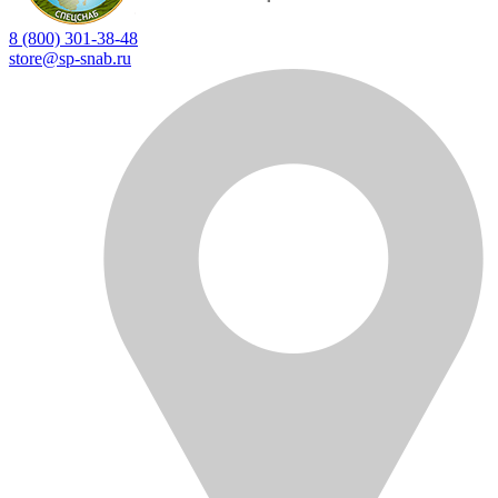
8 (800) 301-38-48
store@sp-snab.ru