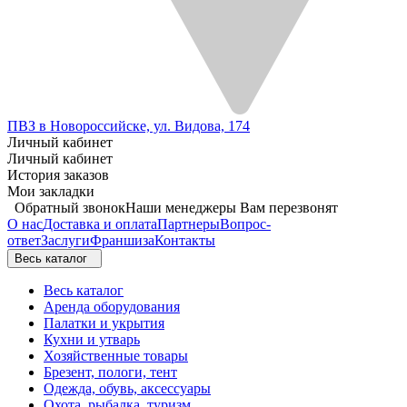
ПВЗ в Новороссийске, ул. Видова, 174
Личный кабинет
Личный кабинет
История заказов
Мои закладки
Обратный звонок
Наши менеджеры Вам перезвонят
О нас
Доставка и оплата
Партнеры
Вопрос-
ответ
Заслуги
Франшиза
Контакты
Весь каталог
Весь каталог
Аренда оборудования
Палатки и укрытия
Кухни и утварь
Хозяйственные товары
Брезент, пологи, тент
Одежда, обувь, аксессуары
Охота, рыбалка, туризм