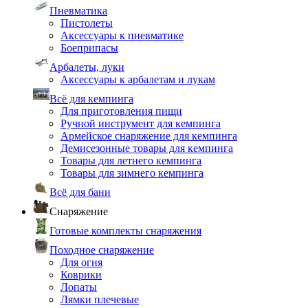
Пневматика
Пистолеты
Аксессуары к пневматике
Боеприпасы
Арбалеты, луки
Аксессуары к арбалетам и лукам
Всё для кемпинга
Для приготовления пищи
Ручной инструмент для кемпинга
Армейское снаряжение для кемпинга
Демисезонные товары для кемпинга
Товары для летнего кемпинга
Товары для зимнего кемпинга
Всё для бани
Снаряжение
Готовые комплекты снаряжения
Походное снаряжение
Для огня
Коврики
Лопаты
Лямки плечевые