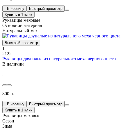
В корзину
Быстрый просмотр
Купить в 1 клик
Рукавицы меховые
Основной материал
Натуральный мех
Быстрый просмотр
1
2122
Рукавицы двупалые из натурального меха черного цвета
В наличии
..
800 р.
В корзину
Быстрый просмотр
Купить в 1 клик
Рукавицы меховые
Сезон
Зима