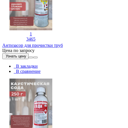
1
3465
Антизасор для прочистки труб
Цена по запросу
Узнать цену
В закладки
В сравнение