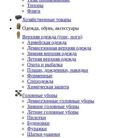
Топоры
Фляги
Хозяйственные товары
Одежда, обувь, аксессуары
Верхняя одежда (торс, ноги)
Армейская одежда
Демисезонная верхняя одежда
Зимняя верхняя одежда
Летняя верхняя одежда
Охота и рыбалка
Плащи, дождевики, накидки
Форменные
Спецодежда
Химическая защита
Головные уборы
Демисезонные головные уборы
Зимние головные уборы
Летние головные уборы
Пилотки
Буденовки
Фуражки
Шапки-ушанки