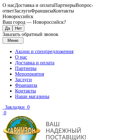
О нас
Доставка и оплата
Партнеры
Вопрос-
ответ
Заслуги
Франшиза
Контакты
Новороссийск
Ваш город —
Новороссийск
?
Заказать обратный звонок
Меню
Акции и спецпредложения
О нас
Доставка и оплата
Партнеры
Мероприятия
Заслуги
Франшиза
Контакты
Наши магазины
Закладки
0
0