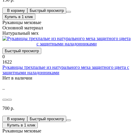
В корзину
Быстрый просмотр
Купить в 1 клик
Рукавицы меховые
Основной материал
Натуральный мех
Быстрый просмотр
0
1622
Рукавицы трехпалые из натурального меха защитного цвета с
защитными наладонниками
Нет в наличии
..
700 р.
В корзину
Быстрый просмотр
Купить в 1 клик
Рукавицы меховые