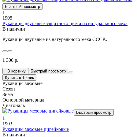
Быстрый просмотр
1
1905
Рукавицы двупалые защитного цвета из натурального меха
В наличии
Рукавицы двупалые из натурального меха СССР..
1 300 р.
В корзину
Быстрый просмотр
Купить в 1 клик
Рукавицы меховые
Сезон
Зима
Основной материал
Диагональ
Быстрый просмотр
1
1903
Рукавицы меховые цигейковые
В наличии