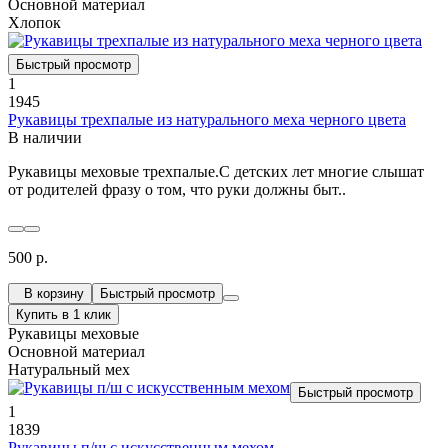
Основной материал
Хлопок
Быстрый просмотр
1
1945
Рукавицы трехпалые из натурального меха черного цвета
В наличии
Рукавицы меховые трехпалые.С детских лет многие слышат
от родителей фразу о том, что руки должны быт..
500 р.
В корзину
Быстрый просмотр
Купить в 1 клик
Рукавицы меховые
Основной материал
Натуральный мех
Быстрый просмотр
1
1839
Рукавицы п/ш с искусственным мехом