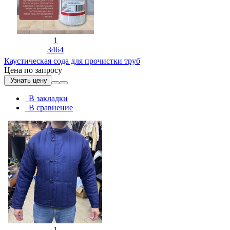
1
3464
Каустическая сода для прочистки труб
Цена по запросу
Узнать цену
В закладки
В сравнение
1