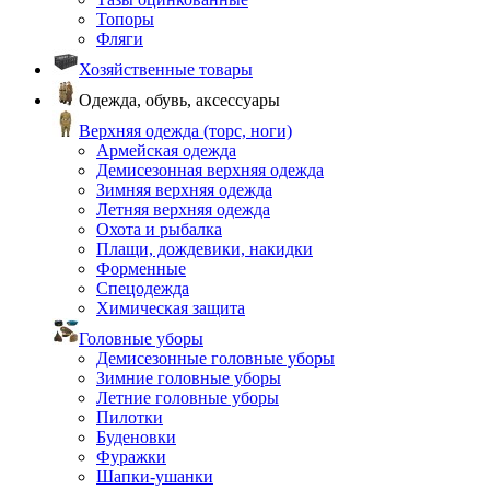
Топоры
Фляги
Хозяйственные товары
Одежда, обувь, аксессуары
Верхняя одежда (торс, ноги)
Армейская одежда
Демисезонная верхняя одежда
Зимняя верхняя одежда
Летняя верхняя одежда
Охота и рыбалка
Плащи, дождевики, накидки
Форменные
Спецодежда
Химическая защита
Головные уборы
Демисезонные головные уборы
Зимние головные уборы
Летние головные уборы
Пилотки
Буденовки
Фуражки
Шапки-ушанки