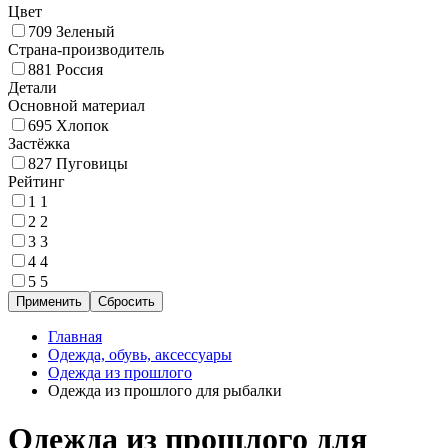
Цвет
709
Зеленый
Страна-производитель
881
Россия
Детали
Основной материал
695
Хлопок
Застёжка
827
Пуговицы
Рейтинг
1
1
2
2
3
3
4
4
5
5
Главная
Одежда, обувь, аксессуары
Одежда из прошлого
Одежда из прошлого для рыбалки
Одежда из прошлого для