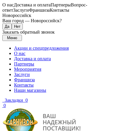
О нас
Доставка и оплата
Партнеры
Вопрос-
ответ
Заслуги
Франшиза
Контакты
Новороссийск
Ваш город —
Новороссийск
?
Заказать обратный звонок
Меню
Акции и спецпредложения
О нас
Доставка и оплата
Партнеры
Мероприятия
Заслуги
Франшиза
Контакты
Наши магазины
Закладки
0
0