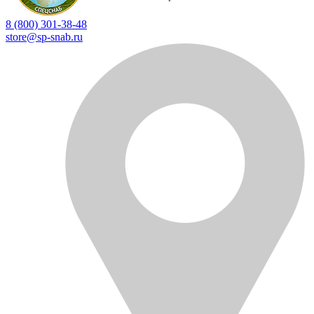
8 (800) 301-38-48
store@sp-snab.ru