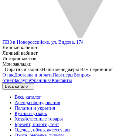
ПВЗ в Новороссийске, ул. Видова, 174
Личный кабинет
Личный кабинет
История заказов
Мои закладки
Обратный звонок
Наши менеджеры Вам перезвонят
О нас
Доставка и оплата
Партнеры
Вопрос-
ответ
Заслуги
Франшиза
Контакты
Весь каталог
Весь каталог
Аренда оборудования
Палатки и укрытия
Кухни и утварь
Хозяйственные товары
Брезент, пологи, тент
Одежда, обувь, аксессуары
Охота, рыбалка, туризм