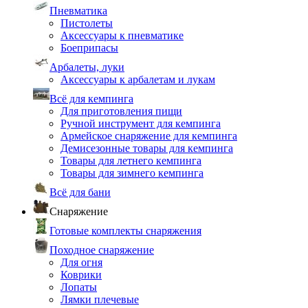
Пневматика
Пистолеты
Аксессуары к пневматике
Боеприпасы
Арбалеты, луки
Аксессуары к арбалетам и лукам
Всё для кемпинга
Для приготовления пищи
Ручной инструмент для кемпинга
Армейское снаряжение для кемпинга
Демисезонные товары для кемпинга
Товары для летнего кемпинга
Товары для зимнего кемпинга
Всё для бани
Снаряжение
Готовые комплекты снаряжения
Походное снаряжение
Для огня
Коврики
Лопаты
Лямки плечевые