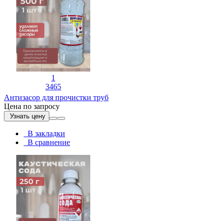
1
3465
Антизасор для прочистки труб
Цена по запросу
Узнать цену
В закладки
В сравнение