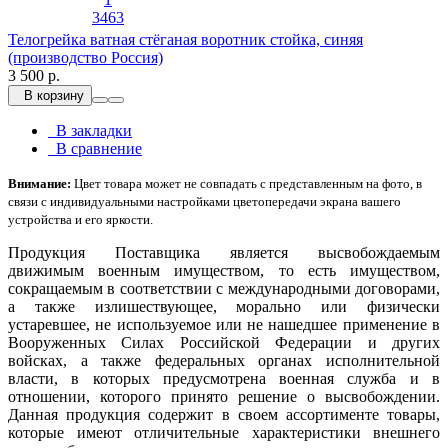
3463
Телогрейка ватная стёганая воротник стойка, синяя
(производство Россия)
3 500 р.
В корзину
В закладки
В сравнение
Внимание:
Цвет товара может не совпадать с представленным на фото, в
связи с индивидуальными настройками цветопередачи экрана вашего
устройства и его яркости.
Продукция Поставщика является высвобождаемым
движимым военным имуществом, то есть имуществом,
сокращаемым в соответствии с международными договорами,
а также излишествующее, морально или физически
устаревшее, не используемое или не нашедшее применение в
Вооруженных Силах Российской Федерации и других
войсках, а также федеральных органах исполнительной
власти, в которых предусмотрена военная служба и в
отношении, которого принято решение о высвобождении.
Данная продукция содержит в своем ассортименте товары,
которые имеют отличительные характеристики внешнего