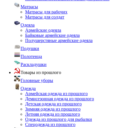
Матрасы
Матрасы для рабочих
Матрасы для солдат
Одеяла
Армейские одеяла
Байковые армейские одеяла
Полушерстяные армейские одеяла
Подушки
Полотенца
Раскладушки
Товары из прошлого
Головные уборы
Одежда
Армейская одежда из прошлого
Демисезонная одежда из прошлого
Детская одежда из прошлого
Зимняя одежда из прошлого
Летняя одежда из прошлого
Одежда из прошлого для рыбалки
Спецодежда из прошлого