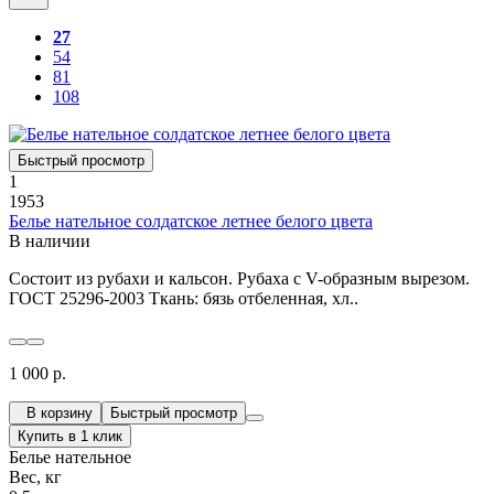
27
54
81
108
Быстрый просмотр
1
1953
Белье нательное солдатское летнее белого цвета
В наличии
Состоит из рубахи и кальсон. Рубаха с V-образным вырезом.
ГОСТ 25296-2003 Ткань: бязь отбеленная, хл..
1 000 р.
В корзину
Быстрый просмотр
Купить в 1 клик
Белье нательное
Вес, кг