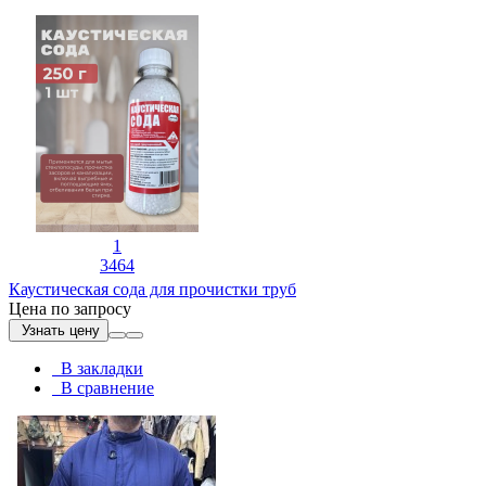
1
3464
Каустическая сода для прочистки труб
Цена по запросу
Узнать цену
В закладки
В сравнение