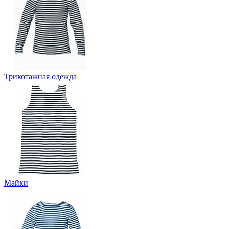
Трикотажная одежда
Майки