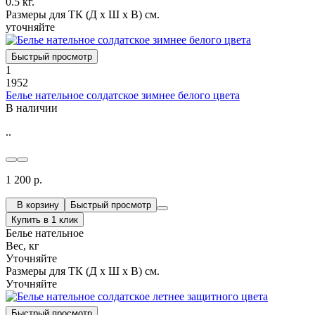
0.5 кг.
Размеры для ТК (Д х Ш х В) см.
уточняйте
Быстрый просмотр
1
1952
Белье нательное солдатское зимнее белого цвета
В наличии
..
1 200 р.
В корзину
Быстрый просмотр
Купить в 1 клик
Белье нательное
Вес, кг
Уточняйте
Размеры для ТК (Д х Ш х В) см.
Уточняйте
Быстрый просмотр