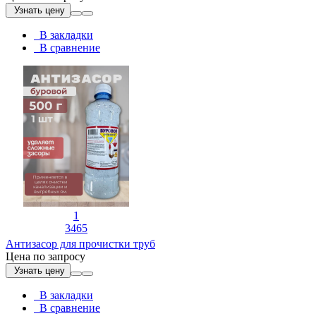
Узнать цену
В закладки
В сравнение
1
3465
Антизасор для прочистки труб
Цена по запросу
Узнать цену
В закладки
В сравнение