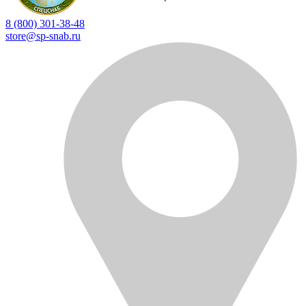
8 (800) 301-38-48
store@sp-snab.ru