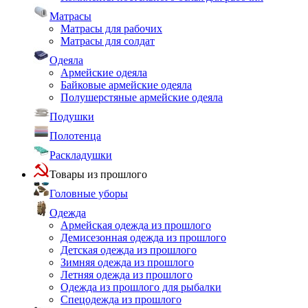
Матрасы
Матрасы для рабочих
Матрасы для солдат
Одеяла
Армейские одеяла
Байковые армейские одеяла
Полушерстяные армейские одеяла
Подушки
Полотенца
Раскладушки
Товары из прошлого
Головные уборы
Одежда
Армейская одежда из прошлого
Демисезонная одежда из прошлого
Детская одежда из прошлого
Зимняя одежда из прошлого
Летняя одежда из прошлого
Одежда из прошлого для рыбалки
Спецодежда из прошлого