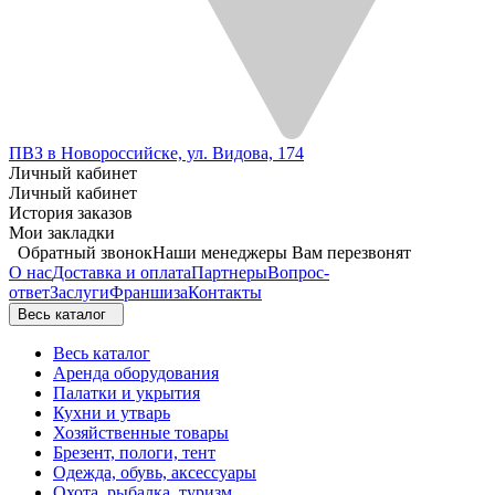
ПВЗ в Новороссийске, ул. Видова, 174
Личный кабинет
Личный кабинет
История заказов
Мои закладки
Обратный звонок
Наши менеджеры Вам перезвонят
О нас
Доставка и оплата
Партнеры
Вопрос-
ответ
Заслуги
Франшиза
Контакты
Весь каталог
Весь каталог
Аренда оборудования
Палатки и укрытия
Кухни и утварь
Хозяйственные товары
Брезент, пологи, тент
Одежда, обувь, аксессуары
Охота, рыбалка, туризм