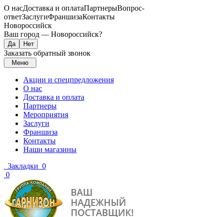
О нас
Доставка и оплата
Партнеры
Вопрос-
ответ
Заслуги
Франшиза
Контакты
Новороссийск
Ваш город —
Новороссийск
?
Заказать обратный звонок
Меню
Акции и спецпредложения
О нас
Доставка и оплата
Партнеры
Мероприятия
Заслуги
Франшиза
Контакты
Наши магазины
Закладки
0
0