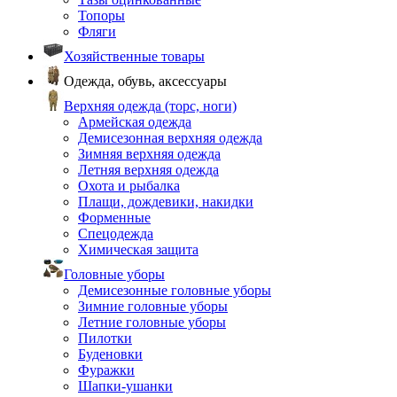
Топоры
Фляги
Хозяйственные товары
Одежда, обувь, аксессуары
Верхняя одежда (торс, ноги)
Армейская одежда
Демисезонная верхняя одежда
Зимняя верхняя одежда
Летняя верхняя одежда
Охота и рыбалка
Плащи, дождевики, накидки
Форменные
Спецодежда
Химическая защита
Головные уборы
Демисезонные головные уборы
Зимние головные уборы
Летние головные уборы
Пилотки
Буденовки
Фуражки
Шапки-ушанки