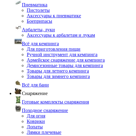
Пневматика
Пистолеты
Аксессуары к пневматике
Боеприпасы
Арбалеты, луки
Аксессуары к арбалетам и лукам
Всё для кемпинга
Для приготовления пищи
Ручной инструмент для кемпинга
Армейское снаряжение для кемпинга
Демисезонные товары для кемпинга
Товары для летнего кемпинга
Товары для зимнего кемпинга
Всё для бани
Снаряжение
Готовые комплекты снаряжения
Походное снаряжение
Для огня
Коврики
Лопаты
Лямки плечевые