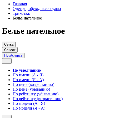
Главная
Одежда, обувь, аксессуары
Трикотаж
Белье нательное
Белье нательное
Сетка
Список
Прайс-лист
По умолчанию
По имени (A - Я)
По имени (Я - A)
По цене (возрастанию)
По цене (убыванию)
По рейтингу (убыванию)
По рейтингу (возрастанию)
По модели (A - Я)
По модели (Я - A)