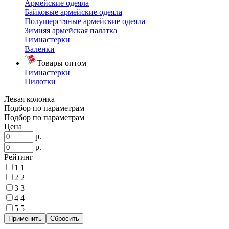
Армейские одеяла
Байковые армейские одеяла
Полушерстяные армейские одеяла
Зимняя армейская палатка
Гимнастерки
Валенки
Товары оптом
Гимнастерки
Пилотки
Левая колонка
Подбор по параметрам
Подбор по параметрам
Цена
р.
р.
Рейтинг
1
1
2
2
3
3
4
4
5
5