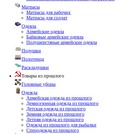
Матрасы
Матрасы для рабочих
Матрасы для солдат
Одеяла
Армейские одеяла
Байковые армейские одеяла
Полушерстяные армейские одеяла
Подушки
Полотенца
Раскладушки
Товары из прошлого
Головные уборы
Одежда
Армейская одежда из прошлого
Демисезонная одежда из прошлого
Детская одежда из прошлого
Зимняя одежда из прошлого
Летняя одежда из прошлого
Одежда из прошлого для рыбалки
Спецодежда из прошлого