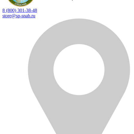
8 (800) 301-38-48
store@sp-snab.ru