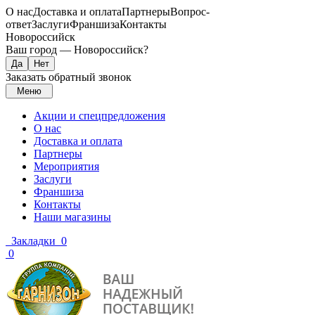
О нас
Доставка и оплата
Партнеры
Вопрос-
ответ
Заслуги
Франшиза
Контакты
Новороссийск
Ваш город —
Новороссийск
?
Заказать обратный звонок
Меню
Акции и спецпредложения
О нас
Доставка и оплата
Партнеры
Мероприятия
Заслуги
Франшиза
Контакты
Наши магазины
Закладки
0
0