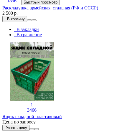
1896
Быстрый просмотр
Раскладушка армейская, стальная (РФ и СССР)
2 500 р.
В корзину
В закладки
В сравнение
1
3466
Ящик складной пластиковый
Цена по запросу
Узнать цену