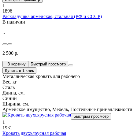
1
1896
Раскладушка армейская, стальная (РФ и СССР)
В наличии
..
2 500 р.
В корзину
Быстрый просмотр
Купить в 1 клик
Металлическая кровать для рабочего
Вес, кг
Сталь
Длина, см.
Синий
Ширина, см.
Армейское имущество, Мебель, Постельные принадлежности
Быстрый просмотр
1
1931
Кровать двухъярусная рабочая