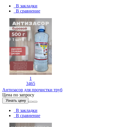
В закладки
В сравнение
1
3465
Антизасор для прочистки труб
Цена по запросу
Узнать цену
В закладки
В сравнение