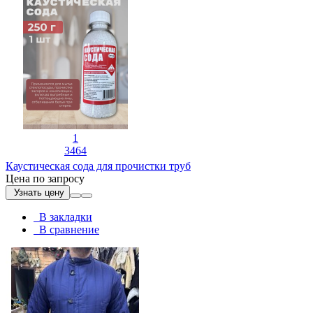
1
3464
Каустическая сода для прочистки труб
Цена по запросу
Узнать цену
В закладки
В сравнение