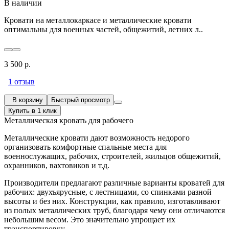
В наличии
Кровати на металлокаркасе и металлические кровати
оптимальны для военных частей, общежитий, летних л..
3 500 р.
1 отзыв
В корзину
Быстрый просмотр
Купить в 1 клик
Металлическая кровать для рабочего
Металлические кровати дают возможность недорого
организовать комфортные спальные места для
военнослужащих, рабочих, строителей, жильцов общежитий,
охранников, вахтовиков и т.д.
Производители предлагают различные варианты кроватей для
рабочих: двухъярусные, с лестницами, со спинками разной
высоты и без них. Конструкции, как правило, изготавливают
из полых металлических труб, благодаря чему они отличаются
небольшим весом. Это значительно упрощает их
транспортировку.