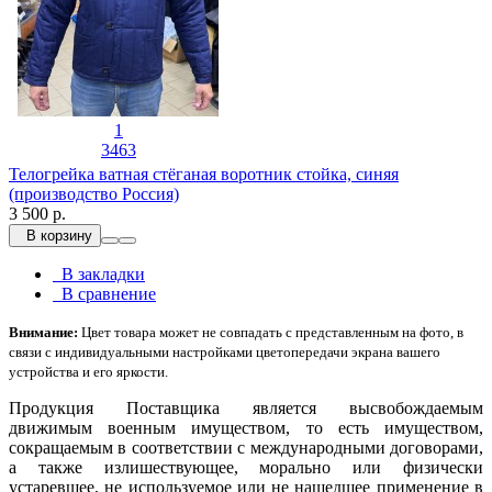
1
3463
Телогрейка ватная стёганая воротник стойка, синяя
(производство Россия)
3 500 р.
В корзину
В закладки
В сравнение
Внимание:
Цвет товара может не совпадать с представленным на фото, в
связи с индивидуальными настройками цветопередачи экрана вашего
устройства и его яркости.
Продукция Поставщика является высвобождаемым
движимым военным имуществом, то есть имуществом,
сокращаемым в соответствии с международными договорами,
а также излишествующее, морально или физически
устаревшее, не используемое или не нашедшее применение в