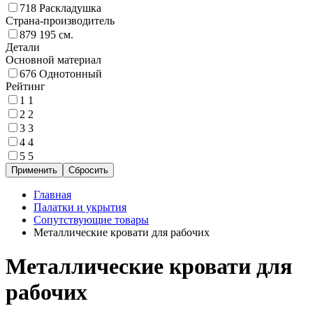
718
Раскладушка
Страна-производитель
879
195 см.
Детали
Основной материал
676
Однотонный
Рейтинг
1
1
2
2
3
3
4
4
5
5
Главная
Палатки и укрытия
Сопутствующие товары
Металлические кровати для рабочих
Металлические кровати для
рабочих