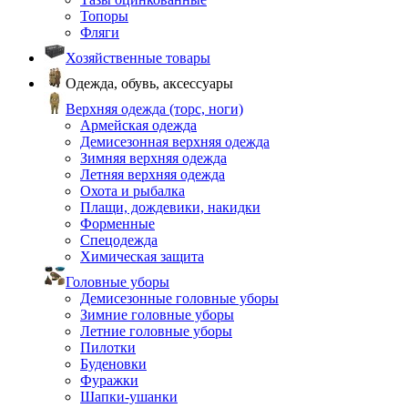
Топоры
Фляги
Хозяйственные товары
Одежда, обувь, аксессуары
Верхняя одежда (торс, ноги)
Армейская одежда
Демисезонная верхняя одежда
Зимняя верхняя одежда
Летняя верхняя одежда
Охота и рыбалка
Плащи, дождевики, накидки
Форменные
Спецодежда
Химическая защита
Головные уборы
Демисезонные головные уборы
Зимние головные уборы
Летние головные уборы
Пилотки
Буденовки
Фуражки
Шапки-ушанки