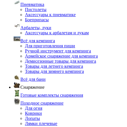
Пневматика
Пистолеты
Аксессуары к пневматике
Боеприпасы
Арбалеты, луки
Аксессуары к арбалетам и лукам
Всё для кемпинга
Для приготовления пищи
Ручной инструмент для кемпинга
Армейское снаряжение для кемпинга
Демисезонные товары для кемпинга
Товары для летнего кемпинга
Товары для зимнего кемпинга
Всё для бани
Снаряжение
Готовые комплекты снаряжения
Походное снаряжение
Для огня
Коврики
Лопаты
Лямки плечевые