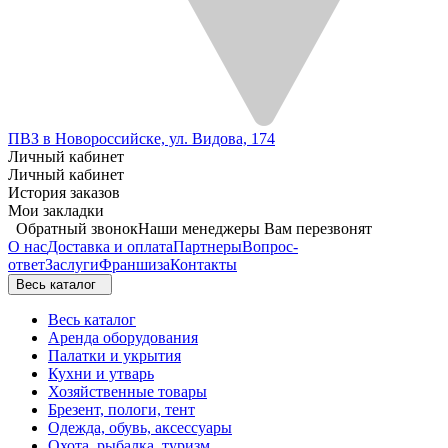
ПВЗ в Новороссийске, ул. Видова, 174
Личный кабинет
Личный кабинет
История заказов
Мои закладки
Обратный звонок
Наши менеджеры Вам перезвонят
О нас
Доставка и оплата
Партнеры
Вопрос-
ответ
Заслуги
Франшиза
Контакты
Весь каталог
Весь каталог
Аренда оборудования
Палатки и укрытия
Кухни и утварь
Хозяйственные товары
Брезент, пологи, тент
Одежда, обувь, аксессуары
Охота, рыбалка, туризм