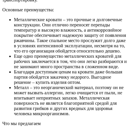
Основные преимущества:
Металлические кровати – это прочные и долговечные
конструкции. Они отлично переносят перепады
температур и высокую влажность, а антикоррозийное
покрытие обеспечивает надежную защиту от появления
ржавчины. Такое спальное место прослужит долго даже
в условиях интенсивной эксплуатации, несмотря на то,
что его организация обойдется относительно дешево.
Еще одно преимущество металлических кроватей для
рабочих заключается в том, что они легко разбираются и
не занимают много пространства в сложенном виде.
Благодаря доступным ценам на кровати даже большая
партия обойдется заказчику недорого. Выгодное
решение – купить изделия оптом.
Металл – это неорганический материал, поэтому он не
может вызвать аллергии, легко очищается от пыли, не
впитывает неприятных запахов. Металлическая
поверхность не является благоприятной средой для
развития грибков и других вредных для здоровья
человека микроорганизмов.
Что мы предлагаем