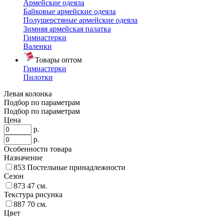
Армейские одеяла
Байковые армейские одеяла
Полушерстяные армейские одеяла
Зимняя армейская палатка
Гимнастерки
Валенки
Товары оптом
Гимнастерки
Пилотки
Левая колонка
Подбор по параметрам
Подбор по параметрам
Цена
р.
р.
Особенности товара
Назначение
853
Постельные принадлежности
Сезон
873
47 см.
Текстура рисунка
887
70 см.
Цвет