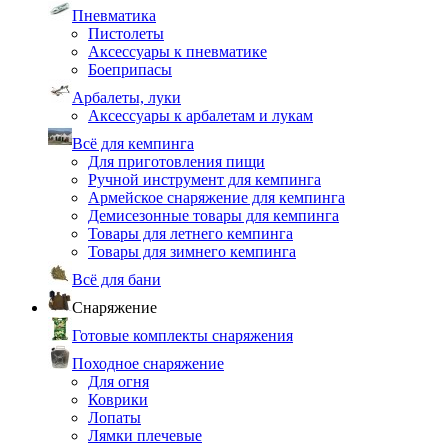
Пневматика
Пистолеты
Аксессуары к пневматике
Боеприпасы
Арбалеты, луки
Аксессуары к арбалетам и лукам
Всё для кемпинга
Для приготовления пищи
Ручной инструмент для кемпинга
Армейское снаряжение для кемпинга
Демисезонные товары для кемпинга
Товары для летнего кемпинга
Товары для зимнего кемпинга
Всё для бани
Снаряжение
Готовые комплекты снаряжения
Походное снаряжение
Для огня
Коврики
Лопаты
Лямки плечевые