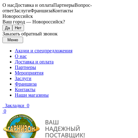
О нас
Доставка и оплата
Партнеры
Вопрос-
ответ
Заслуги
Франшиза
Контакты
Новороссийск
Ваш город —
Новороссийск
?
Заказать обратный звонок
Меню
Акции и спецпредложения
О нас
Доставка и оплата
Партнеры
Мероприятия
Заслуги
Франшиза
Контакты
Наши магазины
Закладки
0
0