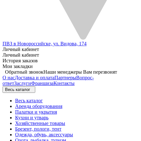
ПВЗ в Новороссийске, ул. Видова, 174
Личный кабинет
Личный кабинет
История заказов
Мои закладки
Обратный звонок
Наши менеджеры Вам перезвонят
О нас
Доставка и оплата
Партнеры
Вопрос-
ответ
Заслуги
Франшиза
Контакты
Весь каталог
Весь каталог
Аренда оборудования
Палатки и укрытия
Кухни и утварь
Хозяйственные товары
Брезент, пологи, тент
Одежда, обувь, аксессуары
Охота, рыбалка, туризм