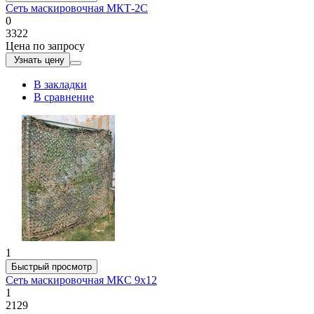
Сеть маскировочная МКТ-2С
0
3322
Цена по запросу
Узнать цену
В закладки
В сравнение
1
Быстрый просмотр
Сеть маскировочная МКС 9х12
1
2129