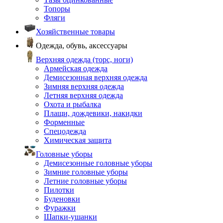
Топоры
Фляги
Хозяйственные товары
Одежда, обувь, аксессуары
Верхняя одежда (торс, ноги)
Армейская одежда
Демисезонная верхняя одежда
Зимняя верхняя одежда
Летняя верхняя одежда
Охота и рыбалка
Плащи, дождевики, накидки
Форменные
Спецодежда
Химическая защита
Головные уборы
Демисезонные головные уборы
Зимние головные уборы
Летние головные уборы
Пилотки
Буденовки
Фуражки
Шапки-ушанки