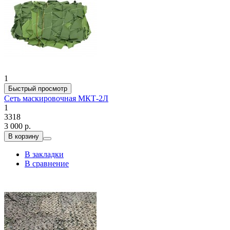
1
Быстрый просмотр
Сеть маскировочная МКТ-2Л
1
3318
3 000 р.
В корзину
В закладки
В сравнение