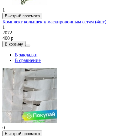
1
Быстрый просмотр
Комплект колышек к маскировочным сетям (4шт)
1
2072
400 р.
В корзину
В закладки
В сравнение
0
Быстрый просмотр