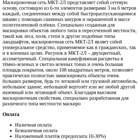
Маскировочная сеть МКТ-2Л представляет собой сетевую
основу, состоящую из 6-ти элементов размерами 3 на 6 метров
каждый, соединенных между собой быстрораспускающимися
швами с помощью сшивных шнуров и окрашенной в массе
полиэтиленовой плёнки. Специально созданная для
маскировки объектов любого типа в пересеченной местности,
такой как леса, поля, степи и другие подобные типы
ландшафтов, маскировочная сеть МКТ-2Л являет собой
универсальное средство, применяемое как в гражданских, так
и в военных целях. Рисунок в МКТ-2Л – двухцветный,
ассиметричный. Специальная камуфляжная расцветка в
тёмно-зеленых и светло-зеленых тонах и очень большая
площадь покрытия, около 108 квадратных метров, позволяет
практически полностью замаскировать объекты очень
больших размеров, будь то легковой или грузовой автомобиль,
небольшое здание, небольшой вертолёт или же любой другой
наземный или летающий объект. Благодаря высоким
маскировочным свойствам, специально разработанная для
различного типа местности маскиро
Оплата
Наличная оплата
Безналичная оплата
Наложенный платёж (предоплата 10-30%)