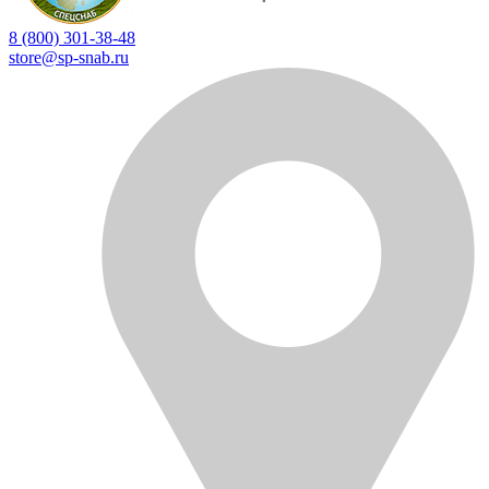
8 (800) 301-38-48
store@sp-snab.ru