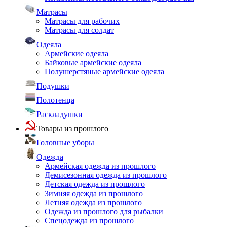
Матрасы
Матрасы для рабочих
Матрасы для солдат
Одеяла
Армейские одеяла
Байковые армейские одеяла
Полушерстяные армейские одеяла
Подушки
Полотенца
Раскладушки
Товары из прошлого
Головные уборы
Одежда
Армейская одежда из прошлого
Демисезонная одежда из прошлого
Детская одежда из прошлого
Зимняя одежда из прошлого
Летняя одежда из прошлого
Одежда из прошлого для рыбалки
Спецодежда из прошлого