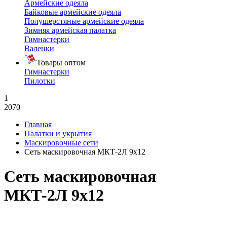
Армейские одеяла
Байковые армейские одеяла
Полушерстяные армейские одеяла
Зимняя армейская палатка
Гимнастерки
Валенки
Товары оптом
Гимнастерки
Пилотки
1
2070
Главная
Палатки и укрытия
Маскировочные сети
Сеть маскировочная МКТ-2Л 9х12
Сеть маскировочная
МКТ-2Л 9х12