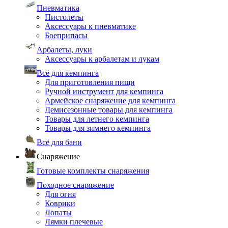
Пневматика
Пистолеты
Аксессуары к пневматике
Боеприпасы
Арбалеты, луки
Аксессуары к арбалетам и лукам
Всё для кемпинга
Для приготовления пищи
Ручной инструмент для кемпинга
Армейское снаряжение для кемпинга
Демисезонные товары для кемпинга
Товары для летнего кемпинга
Товары для зимнего кемпинга
Всё для бани
Снаряжение
Готовые комплекты снаряжения
Походное снаряжение
Для огня
Коврики
Лопаты
Лямки плечевые