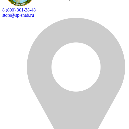
8 (800) 301-38-48
store@sp-snab.ru