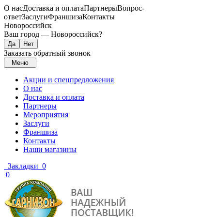
О нас
Доставка и оплата
Партнеры
Вопрос-
ответ
Заслуги
Франшиза
Контакты
Новороссийск
Ваш город —
Новороссийск
?
Заказать обратный звонок
Меню
Акции и спецпредложения
О нас
Доставка и оплата
Партнеры
Мероприятия
Заслуги
Франшиза
Контакты
Наши магазины
Закладки
0
0