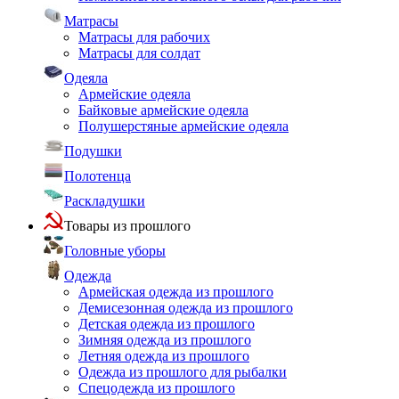
Матрасы
Матрасы для рабочих
Матрасы для солдат
Одеяла
Армейские одеяла
Байковые армейские одеяла
Полушерстяные армейские одеяла
Подушки
Полотенца
Раскладушки
Товары из прошлого
Головные уборы
Одежда
Армейская одежда из прошлого
Демисезонная одежда из прошлого
Детская одежда из прошлого
Зимняя одежда из прошлого
Летняя одежда из прошлого
Одежда из прошлого для рыбалки
Спецодежда из прошлого