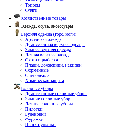
Топоры
Фляги
Хозяйственные товары
Одежда, обувь, аксессуары
Верхняя одежда (торс, ноги)
Армейская одежда
Демисезонная верхняя одежда
Зимняя верхняя одежда
Летняя верхняя одежда
Охота и рыбалка
Плащи, дождевики, накидки
Форменные
Спецодежда
Химическая защита
Головные уборы
Демисезонные головные уборы
Зимние головные уборы
Летние головные уборы
Пилотки
Буденовки
Фуражки
Шапки-ушанки