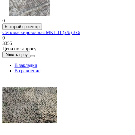
0
Быстрый просмотр
Сеть маскировочная МКТ-П (х/б) 3х6
0
3355
Цена по запросу
Узнать цену
В закладки
В сравнение