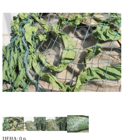
ЦЕНА:
0 р.