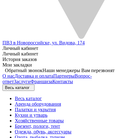
ПВЗ в Новороссийске, ул. Видова, 174
Личный кабинет
Личный кабинет
История заказов
Мои закладки
Обратный звонок
Наши менеджеры Вам перезвонят
О нас
Доставка и оплата
Партнеры
Вопрос-
ответ
Заслуги
Франшиза
Контакты
Весь каталог
Весь каталог
Аренда оборудования
Палатки и укрытия
Кухни и утварь
Хозяйственные товары
Брезент, пологи, тент
Одежда, обувь, аксессуары
Охота, рыбалка, туризм