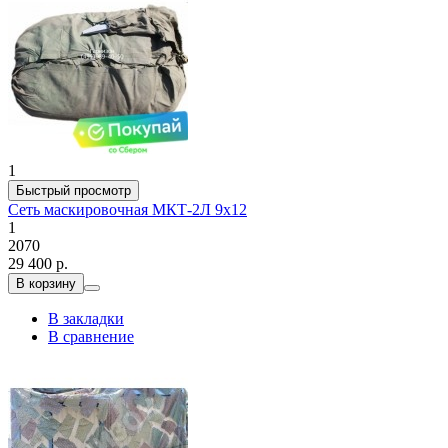
1
Быстрый просмотр
Сеть маскировочная МКТ-2Л 9х12
1
2070
29 400 р.
В корзину
В закладки
В сравнение