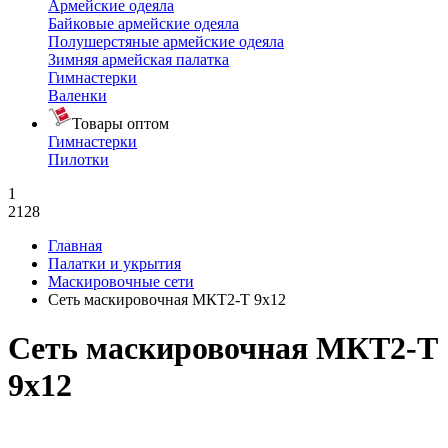
Армейские одеяла
Байковые армейские одеяла
Полушерстяные армейские одеяла
Зимняя армейская палатка
Гимнастерки
Валенки
Товары оптом
Гимнастерки
Пилотки
1
2128
Главная
Палатки и укрытия
Маскировочные сети
Сеть маскировочная МКТ2-Т 9х12
Сеть маскировочная МКТ2-Т
9х12