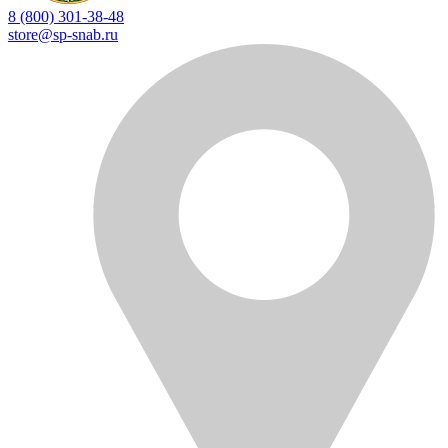
8 (800) 301-38-48
store@sp-snab.ru