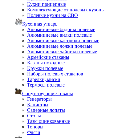
Кухни прицепные
Комплектующие от полевых кухонь
Полевые кухни на СВО
Кухонная утварь
Алюминиевые бидоны полевые
Алюминиевые вилки полевые
Алюминиевые кастрюли полевые
Алюминиевые ложки полевые
Алюминиевые чайники полевые
Армейские стаканы
Казаны походные
Кружки полевые
Наборы полевых стаканов
Тарелки, миски
Термосы полевые
Сопутствующие товары
Генераторы
Канистры
Саперные лопаты
Столы
Тазы оцинкованные
Топоры
Фляги