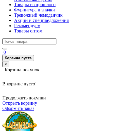
Товары из прошлого
Фурнитура и значки
Тревожный чемоданчик
Акции и спецпредложения
Рекомендуем
Товары оптом
0
Корзина пуста
×
Корзина покупок
В корзине пусто!
Продолжить покупки
Открыть корзину
Оформить заказ