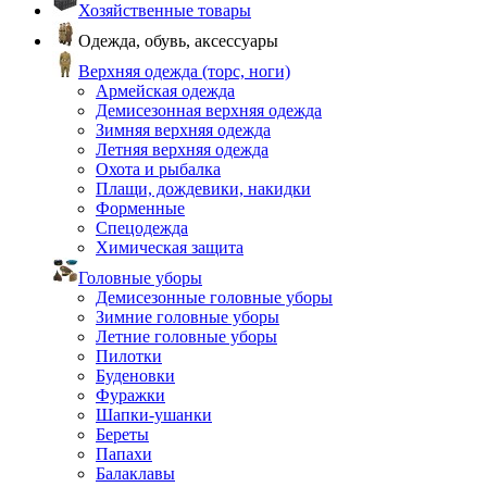
Хозяйственные товары
Одежда, обувь, аксессуары
Верхняя одежда (торс, ноги)
Армейская одежда
Демисезонная верхняя одежда
Зимняя верхняя одежда
Летняя верхняя одежда
Охота и рыбалка
Плащи, дождевики, накидки
Форменные
Спецодежда
Химическая защита
Головные уборы
Демисезонные головные уборы
Зимние головные уборы
Летние головные уборы
Пилотки
Буденовки
Фуражки
Шапки-ушанки
Береты
Папахи
Балаклавы