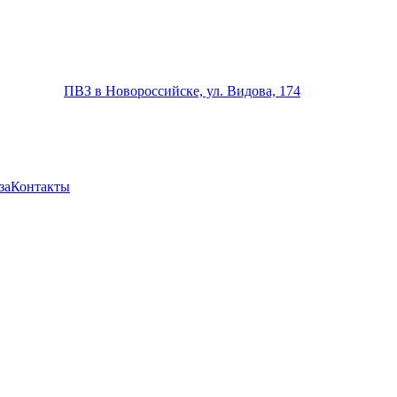
ПВЗ в Новороссийске, ул. Видова, 174
за
Контакты