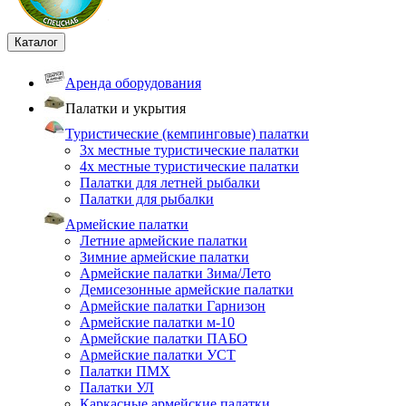
Каталог
Аренда оборудования
Палатки и укрытия
Туристические (кемпинговые) палатки
3х местные туристические палатки
4х местные туристические палатки
Палатки для летней рыбалки
Палатки для рыбалки
Армейские палатки
Летние армейские палатки
Зимние армейские палатки
Армейские палатки Зима/Лето
Демисезонные армейские палатки
Армейские палатки Гарнизон
Армейские палатки м-10
Армейские палатки ПАБО
Армейские палатки УСТ
Палатки ПМХ
Палатки УЛ
Каркасные армейские палатки