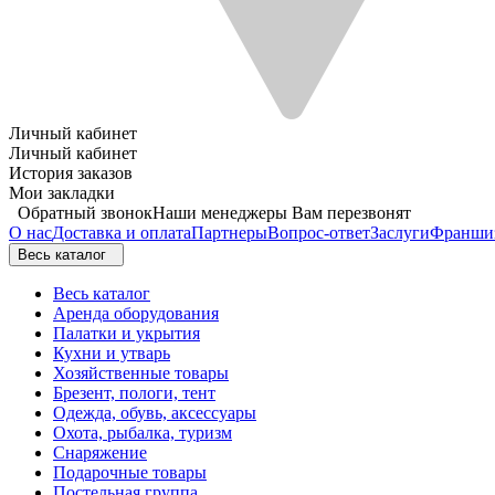
Личный кабинет
Личный кабинет
История заказов
Мои закладки
Обратный звонок
Наши менеджеры Вам перезвонят
О нас
Доставка и оплата
Партнеры
Вопрос-ответ
Заслуги
Франши
Весь каталог
Весь каталог
Аренда оборудования
Палатки и укрытия
Кухни и утварь
Хозяйственные товары
Брезент, пологи, тент
Одежда, обувь, аксессуары
Охота, рыбалка, туризм
Снаряжение
Подарочные товары
Постельная группа