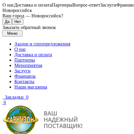
О нас
Доставка и оплата
Партнеры
Вопрос-ответ
Заслуги
Франши
Новороссийск
Ваш город —
Новороссийск
?
Заказать обратный звонок
Меню
Акции и спецпредложения
О нас
Доставка и оплата
Партнеры
Мероприятия
Заслуги
Франшиза
Контакты
Наши магазины
Закладки
0
0