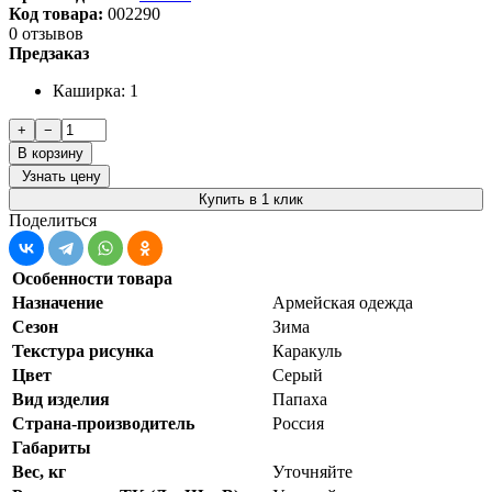
Код товара:
002290
0 отзывов
Предзаказ
Каширка: 1
+
−
В корзину
Узнать цену
Купить в 1 клик
Поделиться
Особенности товара
Назначение
Армейская одежда
Сезон
Зима
Текстура рисунка
Каракуль
Цвет
Серый
Вид изделия
Папаха
Страна-производитель
Россия
Габариты
Вес, кг
Уточняйте