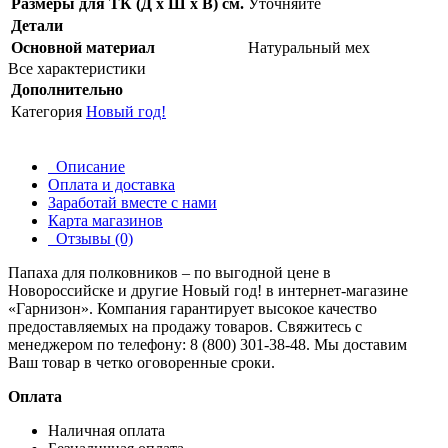
Размеры для ТК (Д х Ш х В) см.
Уточняйте
Детали
Основной материал
Натуральный мех
Все характеристики
Дополнительно
Категория
Новый год!
Описание
Оплата и доставка
Заработай вместе с нами
Карта магазинов
Отзывы (0)
Папаха для полковников – по выгодной цене в
Новороссийске и другие
Новый год!
в интернет-магазине
«Гарнизон». Компания гарантирует высокое качество
предоставляемых на продажу товаров. Свяжитесь с
менеджером по телефону: 8 (800) 301-38-48. Мы доставим
Ваш товар в четко оговоренные сроки.
Оплата
Наличная оплата