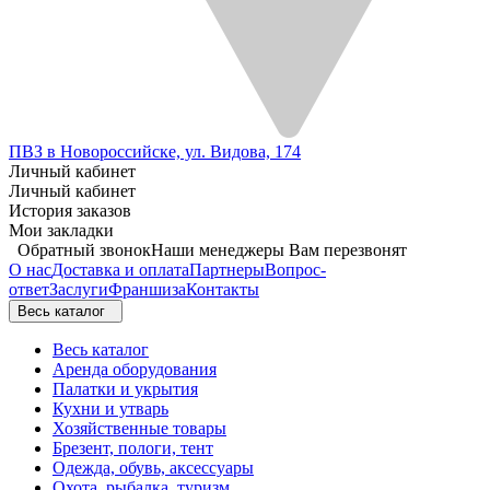
ПВЗ в Новороссийске, ул. Видова, 174
Личный кабинет
Личный кабинет
История заказов
Мои закладки
Обратный звонок
Наши менеджеры Вам перезвонят
О нас
Доставка и оплата
Партнеры
Вопрос-
ответ
Заслуги
Франшиза
Контакты
Весь каталог
Весь каталог
Аренда оборудования
Палатки и укрытия
Кухни и утварь
Хозяйственные товары
Брезент, пологи, тент
Одежда, обувь, аксессуары
Охота, рыбалка, туризм