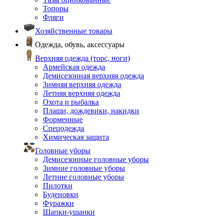
Топоры
Фляги
Хозяйственные товары
Одежда, обувь, аксессуары
Верхняя одежда (торс, ноги)
Армейская одежда
Демисезонная верхняя одежда
Зимняя верхняя одежда
Летняя верхняя одежда
Охота и рыбалка
Плащи, дождевики, накидки
Форменные
Спецодежда
Химическая защита
Головные уборы
Демисезонные головные уборы
Зимние головные уборы
Летние головные уборы
Пилотки
Буденовки
Фуражки
Шапки-ушанки