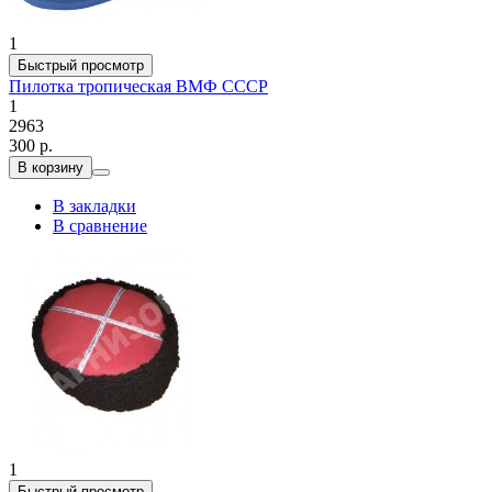
1
Быстрый просмотр
Пилотка тропическая ВМФ СССР
1
2963
300 р.
В корзину
В закладки
В сравнение
1
Быстрый просмотр