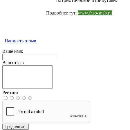
патриотической атрибутики.
Подробнее тут:
www.fr.sp-snab.ru
Написать отзыв
Ваше имя:
Ваш отзыв
Рейтинг
Продолжить