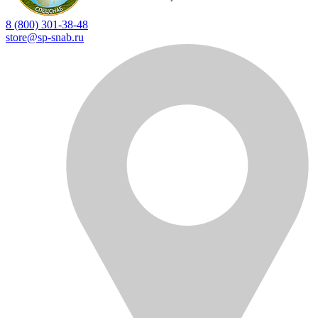
8 (800) 301-38-48
store@sp-snab.ru