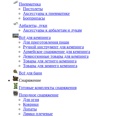
Пневматика
Пистолеты
Аксессуары к пневматике
Боеприпасы
Арбалеты, луки
Аксессуары к арбалетам и лукам
Всё для кемпинга
Для приготовления пищи
Ручной инструмент для кемпинга
Армейское снаряжение для кемпинга
Демисезонные товары для кемпинга
Товары для летнего кемпинга
Товары для зимнего кемпинга
Всё для бани
Снаряжение
Готовые комплекты снаряжения
Походное снаряжение
Для огня
Коврики
Лопаты
Лямки плечевые