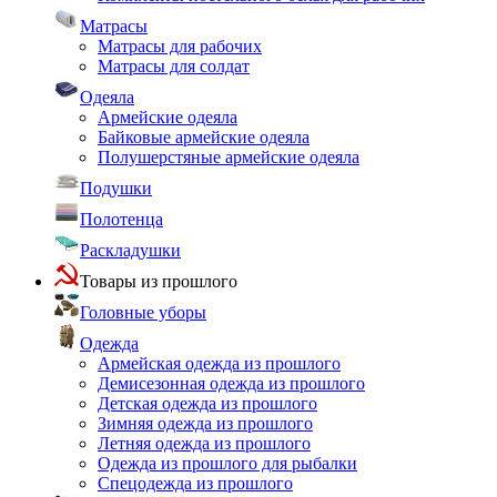
Матрасы
Матрасы для рабочих
Матрасы для солдат
Одеяла
Армейские одеяла
Байковые армейские одеяла
Полушерстяные армейские одеяла
Подушки
Полотенца
Раскладушки
Товары из прошлого
Головные уборы
Одежда
Армейская одежда из прошлого
Демисезонная одежда из прошлого
Детская одежда из прошлого
Зимняя одежда из прошлого
Летняя одежда из прошлого
Одежда из прошлого для рыбалки
Спецодежда из прошлого