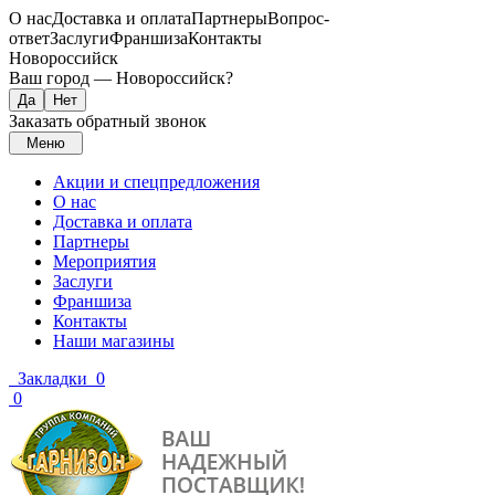
О нас
Доставка и оплата
Партнеры
Вопрос-
ответ
Заслуги
Франшиза
Контакты
Новороссийск
Ваш город —
Новороссийск
?
Заказать обратный звонок
Меню
Акции и спецпредложения
О нас
Доставка и оплата
Партнеры
Мероприятия
Заслуги
Франшиза
Контакты
Наши магазины
Закладки
0
0