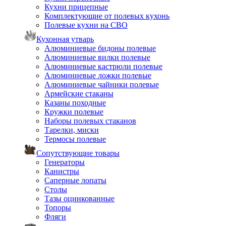
Кухни прицепные
Комплектующие от полевых кухонь
Полевые кухни на СВО
Кухонная утварь
Алюминиевые бидоны полевые
Алюминиевые вилки полевые
Алюминиевые кастрюли полевые
Алюминиевые ложки полевые
Алюминиевые чайники полевые
Армейские стаканы
Казаны походные
Кружки полевые
Наборы полевых стаканов
Тарелки, миски
Термосы полевые
Сопутствующие товары
Генераторы
Канистры
Саперные лопаты
Столы
Тазы оцинкованные
Топоры
Фляги