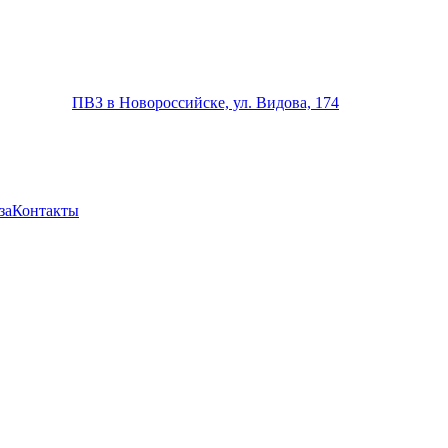
ПВЗ в Новороссийске, ул. Видова, 174
за
Контакты