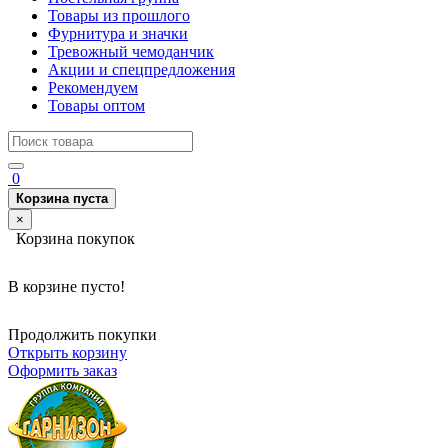
Товары из прошлого
Фурнитура и значки
Тревожный чемоданчик
Акции и спецпредложения
Рекомендуем
Товары оптом
0
Корзина пуста
×
Корзина покупок
В корзине пусто!
Продолжить покупки
Открыть корзину
Оформить заказ