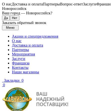
О нас
Доставка и оплата
Партнеры
Вопрос-ответ
Заслуги
Франши
Новороссийск
Ваш город —
Новороссийск
?
Заказать обратный звонок
Меню
Акции и спецпредложения
О нас
Доставка и оплата
Партнеры
Мероприятия
Заслуги
Франшиза
Контакты
Наши магазины
Закладки
0
0