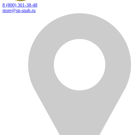
8 (800) 301-38-48
store@sp-snab.ru