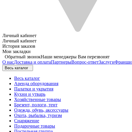
Личный кабинет
Личный кабинет
История заказов
Мои закладки
Обратный звонок
Наши менеджеры Вам перезвонят
О нас
Доставка и оплата
Партнеры
Вопрос-ответ
Заслуги
Франши
Весь каталог
Весь каталог
Аренда оборудования
Палатки и укрытия
Кухни и утварь
Хозяйственные товары
Брезент, пологи, тент
Одежда, обувь, аксессуары
Охота, рыбалка, туризм
Снаряжение
Подарочные товары
Постельная группа