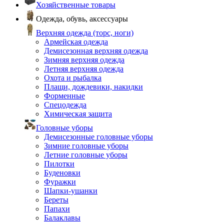
Хозяйственные товары
Одежда, обувь, аксессуары
Верхняя одежда (торс, ноги)
Армейская одежда
Демисезонная верхняя одежда
Зимняя верхняя одежда
Летняя верхняя одежда
Охота и рыбалка
Плащи, дождевики, накидки
Форменные
Спецодежда
Химическая защита
Головные уборы
Демисезонные головные уборы
Зимние головные уборы
Летние головные уборы
Пилотки
Буденовки
Фуражки
Шапки-ушанки
Береты
Папахи
Балаклавы