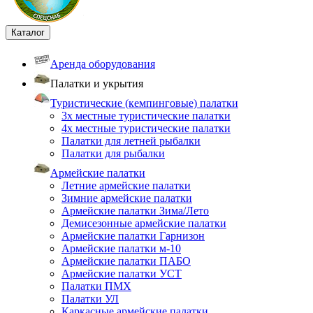
Каталог
Аренда оборудования
Палатки и укрытия
Туристические (кемпинговые) палатки
3х местные туристические палатки
4х местные туристические палатки
Палатки для летней рыбалки
Палатки для рыбалки
Армейские палатки
Летние армейские палатки
Зимние армейские палатки
Армейские палатки Зима/Лето
Демисезонные армейские палатки
Армейские палатки Гарнизон
Армейские палатки м-10
Армейские палатки ПАБО
Армейские палатки УСТ
Палатки ПМХ
Палатки УЛ
Каркасные армейские палатки