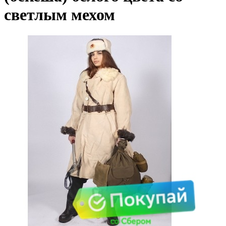
светлым мехом