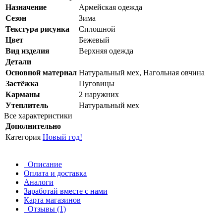
Назначение
Армейская одежда
Сезон
Зима
Текстура рисунка
Сплошной
Цвет
Бежевый
Вид изделия
Верхняя одежда
Детали
Основной материал
Натуральный мех, Нагольная овчина
Застёжка
Пуговицы
Карманы
2 наружних
Утеплитель
Натуральный мех
Все характеристики
Дополнительно
Категория
Новый год!
Описание
Оплата и доставка
Аналоги
Заработай вместе с нами
Карта магазинов
Отзывы (1)