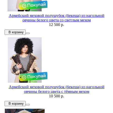
Армейский меховой полушубок (бекеша) из нагольной
овчины белого цвета со светлым мехом
12 500 р.
В корзину
Армейский меховой полушубок (бекеша) из нагольной
овчины белого цвета с тёмным мехом
10 500 р.
В корзину