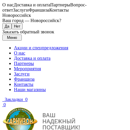
О нас
Доставка и оплата
Партнеры
Вопрос-
ответ
Заслуги
Франшиза
Контакты
Новороссийск
Ваш город —
Новороссийск
?
Заказать обратный звонок
Меню
Акции и спецпредложения
О нас
Доставка и оплата
Партнеры
Мероприятия
Заслуги
Франшиза
Контакты
Наши магазины
Закладки
0
0