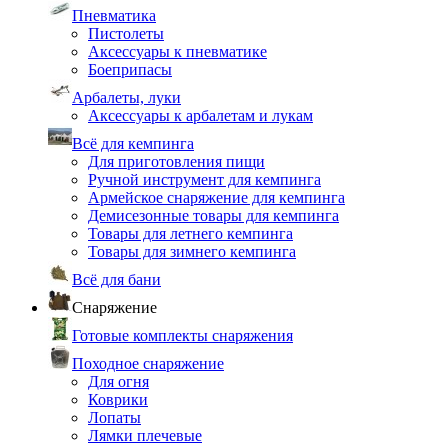
Пневматика
Пистолеты
Аксессуары к пневматике
Боеприпасы
Арбалеты, луки
Аксессуары к арбалетам и лукам
Всё для кемпинга
Для приготовления пищи
Ручной инструмент для кемпинга
Армейское снаряжение для кемпинга
Демисезонные товары для кемпинга
Товары для летнего кемпинга
Товары для зимнего кемпинга
Всё для бани
Снаряжение
Готовые комплекты снаряжения
Походное снаряжение
Для огня
Коврики
Лопаты
Лямки плечевые