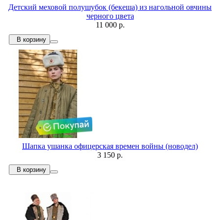
Детский меховой полушубок (бекеша) из нагольной овчины
черного цвета
11 000 р.
В корзину
Шапка ушанка офицерская времен войны (новодел)
3 150 р.
В корзину