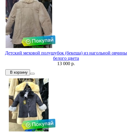
Детский меховой полушубок (бекеша) из нагольной овчины
белого цвета
13 000 р.
В корзину