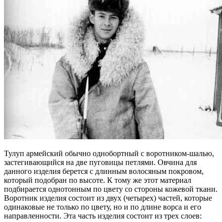
Тулуп армейский обычно однобортный с воротником-шалью,
застегивающийся на две пуговицы петлями. Овчина для
данного изделия берется с длинным волосяным покровом,
который подобран по высоте. К тому же этот материал
подбирается однотонным по цвету со стороны кожевой ткани.
Воротник изделия состоит из двух (четырех) частей, которые
одинаковые не только по цвету, но и по длине ворса и его
направленности. Эта часть изделия состоит из трех слоев: