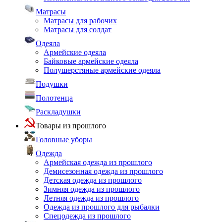
Матрасы
Матрасы для рабочих
Матрасы для солдат
Одеяла
Армейские одеяла
Байковые армейские одеяла
Полушерстяные армейские одеяла
Подушки
Полотенца
Раскладушки
Товары из прошлого
Головные уборы
Одежда
Армейская одежда из прошлого
Демисезонная одежда из прошлого
Детская одежда из прошлого
Зимняя одежда из прошлого
Летняя одежда из прошлого
Одежда из прошлого для рыбалки
Спецодежда из прошлого