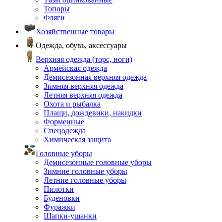
Топоры
Фляги
Хозяйственные товары
Одежда, обувь, аксессуары
Верхняя одежда (торс, ноги)
Армейская одежда
Демисезонная верхняя одежда
Зимняя верхняя одежда
Летняя верхняя одежда
Охота и рыбалка
Плащи, дождевики, накидки
Форменные
Спецодежда
Химическая защита
Головные уборы
Демисезонные головные уборы
Зимние головные уборы
Летние головные уборы
Пилотки
Буденовки
Фуражки
Шапки-ушанки