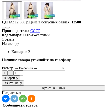
ЦЕНА:
12 500 р.
Цена в бонусных баллах:
12500
Производитель:
СССР
Код товара:
000545-светлый
1 отзыв
На складе
Каширка: 2
Наличие товара уточняйте по телефону
Размер
+
−
В корзину
Узнать цену
Купить в 1 клик
Поделиться
Особенности товара