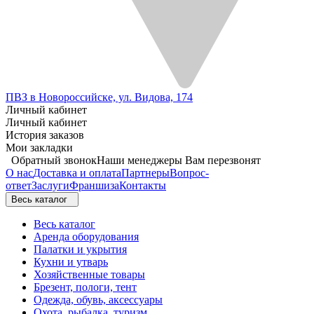
ПВЗ в Новороссийске, ул. Видова, 174
Личный кабинет
Личный кабинет
История заказов
Мои закладки
Обратный звонок
Наши менеджеры Вам перезвонят
О нас
Доставка и оплата
Партнеры
Вопрос-
ответ
Заслуги
Франшиза
Контакты
Весь каталог
Весь каталог
Аренда оборудования
Палатки и укрытия
Кухни и утварь
Хозяйственные товары
Брезент, пологи, тент
Одежда, обувь, аксессуары
Охота, рыбалка, туризм