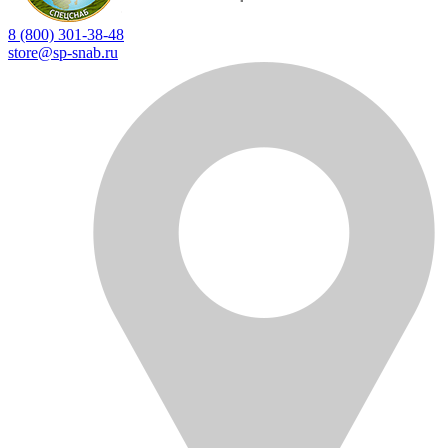
8 (800) 301-38-48
store@sp-snab.ru